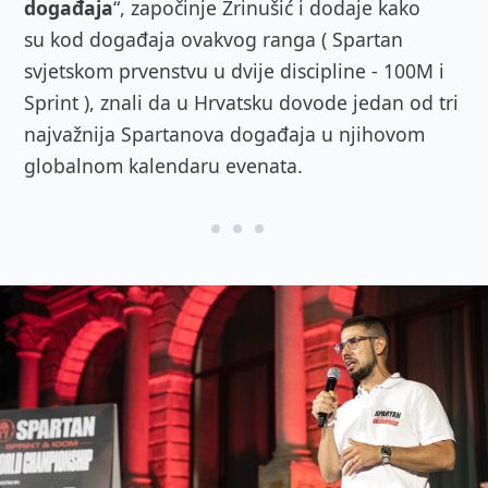
događaja
“, započinje Zrinušić i dodaje kako
su kod događaja ovakvog ranga ( Spartan
svjetskom prvenstvu u dvije discipline - 100M i
Sprint ), znali da u Hrvatsku dovode jedan od tri
najvažnija Spartanova događaja u njihovom
globalnom kalendaru evenata.