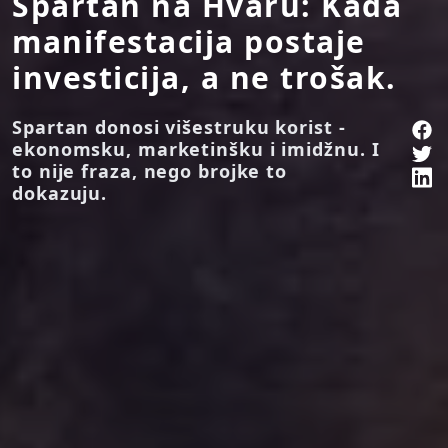
Spartan na Hvaru: Kada
manifestacija postaje
investicija, a ne trošak.
Spartan donosi višestruku korist -
ekonomsku, marketinšku i imidžnu. I
to nije fraza, nego brojke to
dokazuju.