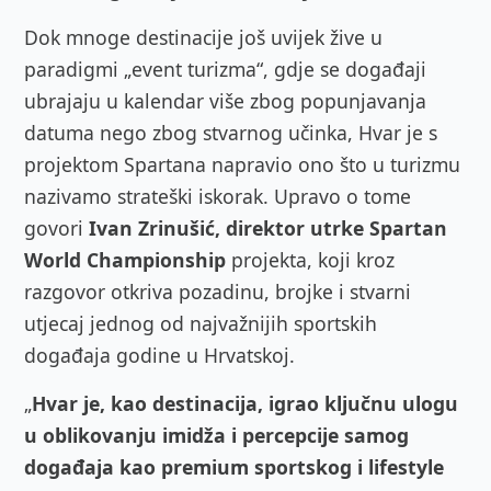
Dok mnoge destinacije još uvijek žive u
paradigmi „event turizma“, gdje se događaji
ubrajaju u kalendar više zbog popunjavanja
datuma nego zbog stvarnog učinka, Hvar je s
projektom Spartana napravio ono što u turizmu
nazivamo strateški iskorak. Upravo o tome
govori
Ivan Zrinušić, direktor utrke Spartan
World Championship
projekta, koji kroz
razgovor otkriva pozadinu, brojke i stvarni
utjecaj jednog od najvažnijih sportskih
događaja godine u Hrvatskoj.
„
Hvar je, kao destinacija, igrao ključnu ulogu
u oblikovanju imidža i percepcije samog
događaja kao premium sportskog i lifestyle