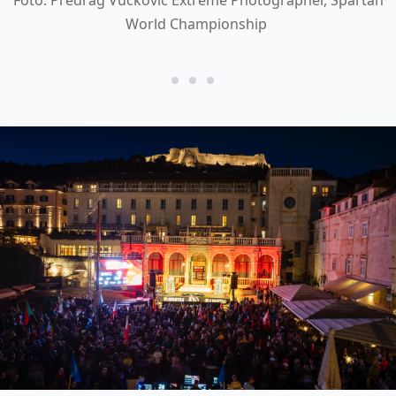
Foto: Predrag Vučković Extreme Photographer, Spartan
World Championship