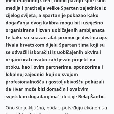
međunarodnoj sceni, dobio pažnju sportskih
medija i pratitelja velike Spartan zajednice iz
cijelog svijeta, a Spartan je pokazao kako
događanja ovog kalibra mogu biti uspješno
organizirana i izvan uobičajenih ambijenata
te kako su snažan alat promocije destinacije.
Hvala hrvatskom dijelu Spartan tima koji su
se odvažili iskoračiti iz uobičajenih okvira i
organizirati ovako zahtjevan projekt na
otoku, kao i svim partnerima, sponzorima i
lokalnoj zajednici koji su svojom
profesionalnošću i gostoljubivošću pokazali
da Hvar može biti domaćin i ovakvim
svjetskim događanjima
", dodaje
Belaj Šantić.
Ono što je ključno, podaci potvrđuju ekonomski