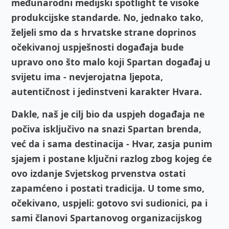
međunarodni medijski spotlight te visoke
produkcijske standarde. No, jednako tako,
željeli smo da s hrvatske strane doprinos
očekivanoj uspješnosti događaja bude
upravo ono što malo koji Spartan događaj u
svijetu ima - nevjerojatna ljepota,
autentičnost i jedinstveni karakter Hvara.
Dakle, naš je cilj bio da uspjeh događaja ne
počiva isključivo na snazi Spartan brenda,
već da i sama destinacija - Hvar, zasja punim
sjajem i postane ključni razlog zbog kojeg će
ovo izdanje Svjetskog prvenstva ostati
zapamćeno i postati tradicija. U tome smo,
očekivano, uspjeli: gotovo svi sudionici, pa i
sami članovi Spartanovog organizacijskog