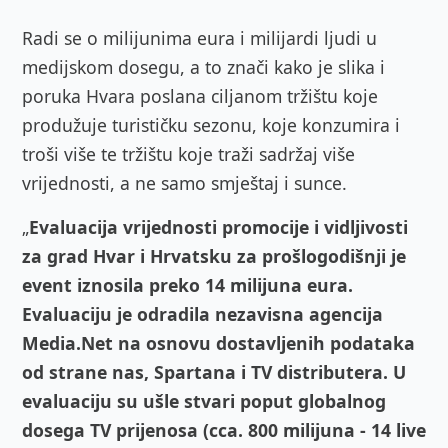
Radi se o milijunima eura i milijardi ljudi u
medijskom dosegu, a to znači kako je slika i
poruka Hvara poslana ciljanom tržištu koje
produžuje turističku sezonu, koje konzumira i
troši više te tržištu koje traži sadržaj više
vrijednosti, a ne samo smještaj i sunce.
„
Evaluacija vrijednosti promocije i vidljivosti
za grad Hvar i Hrvatsku za prošlogodišnji je
event iznosila preko 14 milijuna eura.
Evaluaciju je odradila nezavisna agencija
Media.Net na osnovu dostavljenih podataka
od strane nas, Spartana i TV distributera. U
evaluaciju su ušle stvari poput globalnog
dosega TV prijenosa (cca. 800 milijuna - 14 live