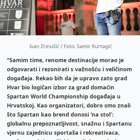
Ivan Zrinušić / Foto: Samir Kurtagić
"Samim time, renome destinacije morao je
odgovarati i rezonirati s važnošću i veličinom
događaja. Rekao bih da je upravo zato grad
Hvar bio logičan izbor za grad domaćin
Spartan World Championship događaja u
Hrvatskoj. Kao organizatori, dobro smo znali
što Spartan kao brend donosi ‘na stol’:
globalnu prepoznatljivost, snažnu i Spartanu
vjernu zajednicu sportaša i rekreativaca,