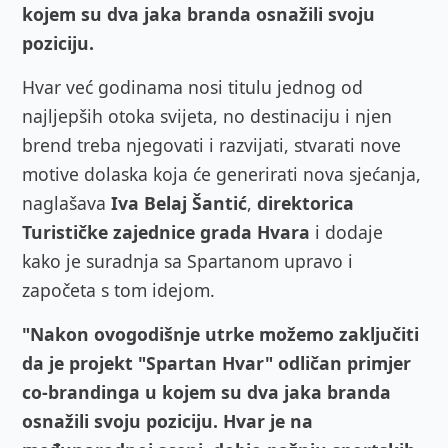
kojem su dva jaka branda osnažili svoju
poziciju.
Hvar već godinama nosi titulu jednog od
najljepših otoka svijeta, no destinaciju i njen
brend treba njegovati i razvijati, stvarati nove
motive dolaska koja će generirati nova sjećanja,
naglašava
Iva Belaj Šantić
,
direktorica
Turističke zajednice grada Hvara
i dodaje
kako je suradnja sa Spartanom upravo i
započeta s tom idejom.
"Nakon ovogodišnje utrke možemo zaključiti
da je projekt "Spartan Hvar" odličan primjer
co-brandinga u kojem su dva jaka branda
osnažili svoju poziciju. Hvar je na