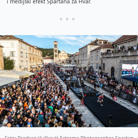
i medijski efekt Spartana za Hvar.