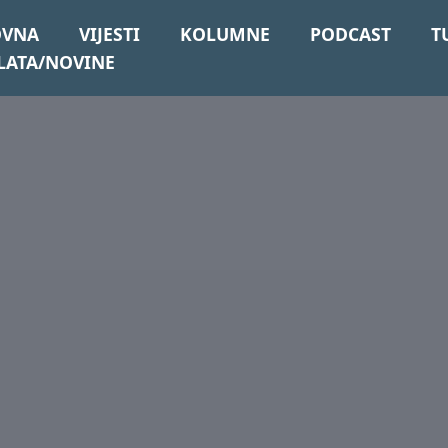
OVNA
VIJESTI
KOLUMNE
PODCAST
T
LATA/NOVINE