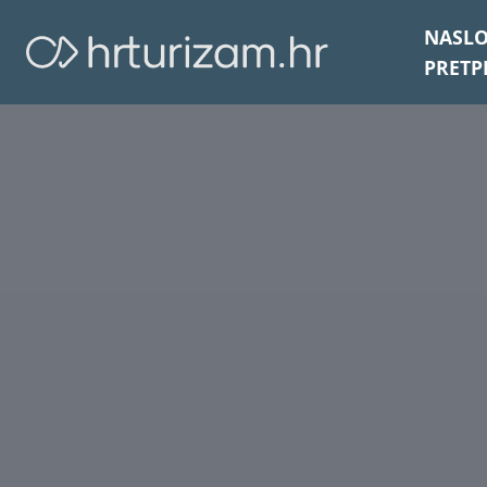
NASL
PRETP