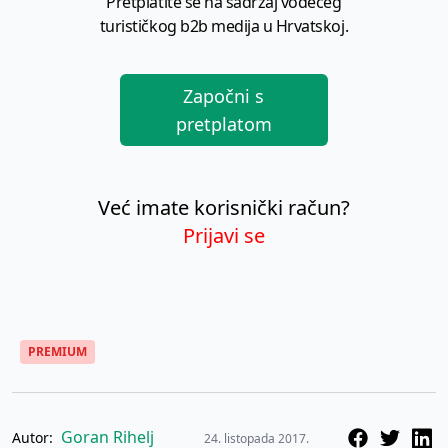
Pretplatite se na sadržaj vodećeg
turističkog b2b medija u Hrvatskoj.
Započni s
pretplatom
Već imate korisnički račun?
Prijavi se
PREMIUM
Goran Rihelj
Autor:
24. listopada 2017.