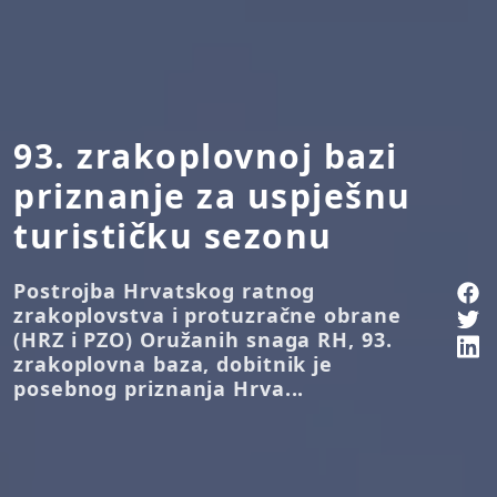
93. zrakoplovnoj bazi
priznanje za uspješnu
turističku sezonu
Postrojba Hrvatskog ratnog
zrakoplovstva i protuzračne obrane
(HRZ i PZO) Oružanih snaga RH, 93.
zrakoplovna baza, dobitnik je
posebnog priznanja Hrva...