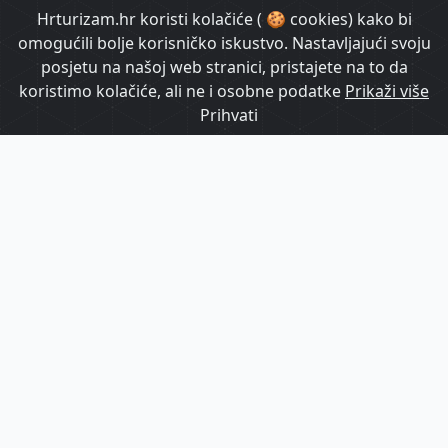
HrTurizam TV
Hrturizam.hr koristi kolačiće ( 🍪 cookies) kako bi
omogućili bolje korisničko iskustvo. Nastavljajući svoju
posjetu na našoj web stranici, pristajete na to da
koristimo kolačiće, ali ne i osobne podatke
Prikaži više
Prihvati