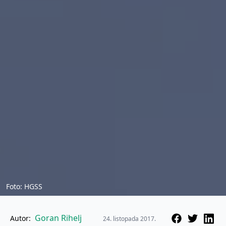
Foto: HGSS
Goran Rihelj
Autor:
24. listopada 2017.