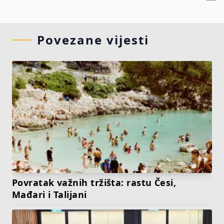
Povezane vijesti
Povratak važnih tržišta: rastu Česi,
Mađari i Talijani