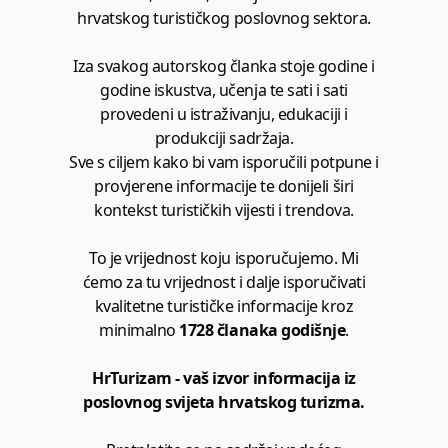
hrvatskog turističkog poslovnog sektora.
Iza svakog autorskog članka stoje godine i
godine iskustva, učenja te sati i sati
provedeni u istraživanju, edukaciji i
produkciji sadržaja.
Sve s ciljem kako bi vam isporučili potpune i
provjerene informacije te donijeli širi
kontekst turističkih vijesti i trendova.
To je vrijednost koju isporučujemo. Mi
ćemo za tu vrijednost i dalje isporučivati
kvalitetne turističke informacije kroz
minimalno
1728 članaka godišnje
.
HrTurizam - vaš izvor informacija iz
poslovnog svijeta hrvatskog turizma.