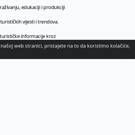
aživanju, edukaciji i produkciji
urističkih vijesti i trendova.
 turističke informacije kroz
našoj web stranici, pristajete na to da koristimo kolačiće,
urizma.
oj.