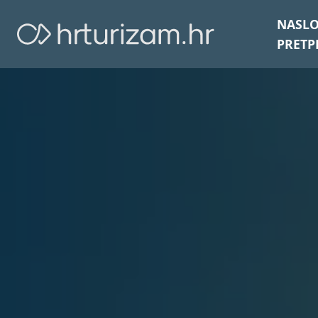
NASL
PRETP