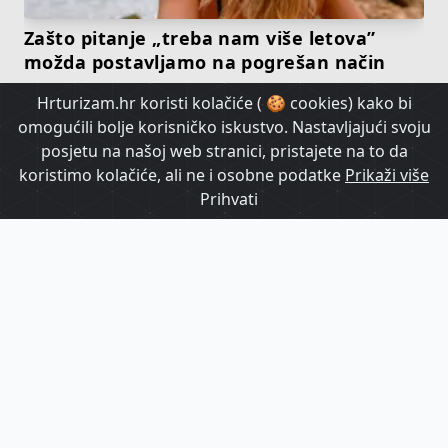
Zašto pitanje „treba nam više letova”
možda postavljamo na pogrešan način
Hrturizam.hr koristi kolačiće ( 🍪 cookies) kako bi
HrTurizam TV
omogućili bolje korisničko iskustvo. Nastavljajući svoju
posjetu na našoj web stranici, pristajete na to da
koristimo kolačiće, ali ne i osobne podatke
Prikaži više
Prihvati