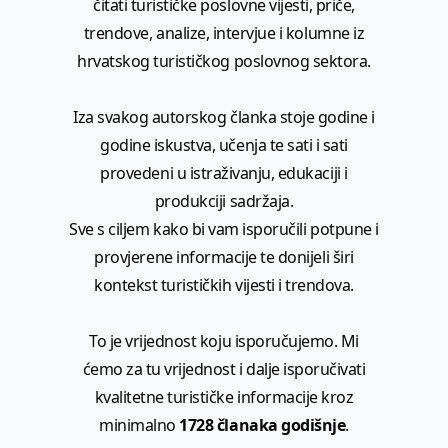
čitati turističke poslovne vijesti, priče,
trendove, analize, intervjue i kolumne iz
hrvatskog turističkog poslovnog sektora.
Iza svakog autorskog članka stoje godine i
godine iskustva, učenja te sati i sati
provedeni u istraživanju, edukaciji i
produkciji sadržaja.
Sve s ciljem kako bi vam isporučili potpune i
provjerene informacije te donijeli širi
kontekst turističkih vijesti i trendova.
To je vrijednost koju isporučujemo. Mi
ćemo za tu vrijednost i dalje isporučivati
kvalitetne turističke informacije kroz
minimalno
1728 članaka godišnje
.