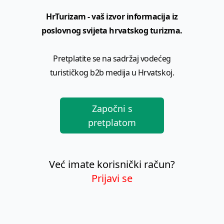
HrTurizam - vaš izvor informacija iz
poslovnog svijeta hrvatskog turizma.
Pretplatite se na sadržaj vodećeg
turističkog b2b medija u Hrvatskoj.
Započni s
pretplatom
Već imate korisnički račun?
Prijavi se