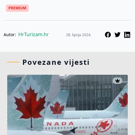
PREMIUM
HrTurizam.hr
Autor:
28. lipnja 2024.
Povezane vijesti