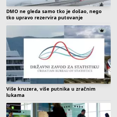
DMO ne gleda samo tko je došao, nego
tko upravo rezervira putovanje
Više kruzera, više putnika u zračnim
lukama