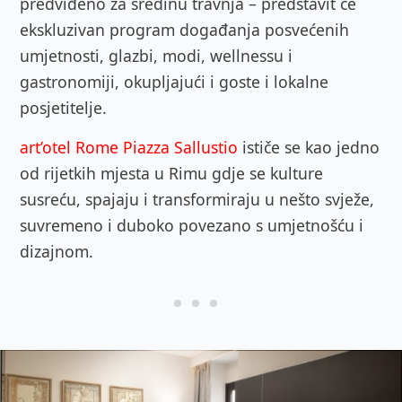
predviđeno za sredinu travnja – predstavit će
ekskluzivan program događanja posvećenih
umjetnosti, glazbi, modi, wellnessu i
gastronomiji, okupljajući i goste i lokalne
posjetitelje.
art’otel Rome Piazza Sallustio
ističe se kao jedno
od rijetkih mjesta u Rimu gdje se kulture
susreću, spajaju i transformiraju u nešto svježe,
suvremeno i duboko povezano s umjetnošću i
dizajnom.