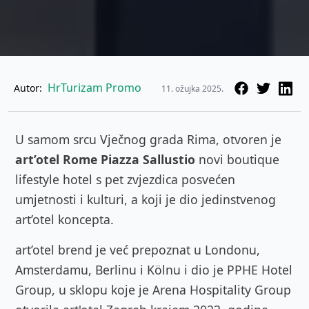
HrTurizam Promo
Autor:
11. ožujka 2025.
U samom srcu Vječnog grada Rima, otvoren je
art’otel Rome Piazza Sallustio
novi boutique
lifestyle hotel s pet zvjezdica posvećen
umjetnosti i kulturi, a koji je dio jedinstvenog
art’otel koncepta.
art’otel brend je već prepoznat u Londonu,
Amsterdamu, Berlinu i Kölnu i dio je PPHE Hotel
Group, u sklopu koje je Arena Hospitality Group