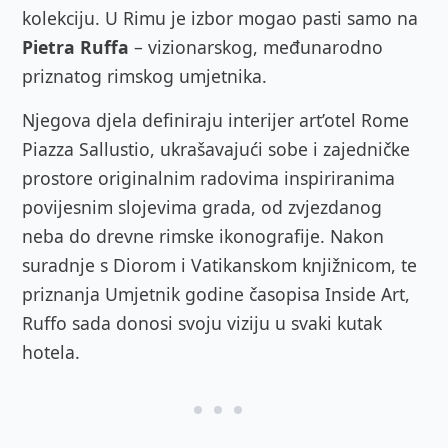
kolekciju. U Rimu je izbor mogao pasti samo na
Pietra Ruffa
– vizionarskog, međunarodno
priznatog rimskog umjetnika.
Njegova djela definiraju interijer art’otel Rome
Piazza Sallustio, ukrašavajući sobe i zajedničke
prostore originalnim radovima inspiriranima
povijesnim slojevima grada, od zvjezdanog
neba do drevne rimske ikonografije. Nakon
suradnje s Diorom i Vatikanskom knjižnicom, te
priznanja Umjetnik godine časopisa Inside Art,
Ruffo sada donosi svoju viziju u svaki kutak
hotela.