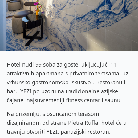
Hotel nudi 99 soba za goste, uključujući 11
atraktivnih apartmana s privatnim terasama, uz
vrhunsko gastronomsko iskustvo u restoranu i
baru YEZI po uzoru na tradicionalne azijske
čajane, najsuvremeniji fitness centar i saunu.
Na prizemlju, s osunčanom terasom
dizajniranom od strane Pietra Ruffa, hotel će u
travnju otvoriti YEZI, panazijski restoran,