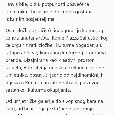
l’Invisibile, biti u potpunosti posvećena
umjetniku i besplatno dostupna gostima i
lokalnim posjetiteljima.
Ova izložba označit će inauguraciju kulturnog
centra unutar art’otel Rome Piazza Sallustio, koji
će organizirati izložbe i kulturna događanja u
sklopu art’beat, kuriranog kulturnog programa
brenda. Dizajnirana kao kreativni prostor
susreta, Art Galerija ugostit će mlade i lokalne
umjetnike, postajući jedno od najdinamičnijih
mjesta u Rimu za privatne zabave, poslovne
sastanke i kulturna okupljanja.
Od umjetničke galerije do živopisnog bara na
katu, art’beat – čije je službeno lansiranje