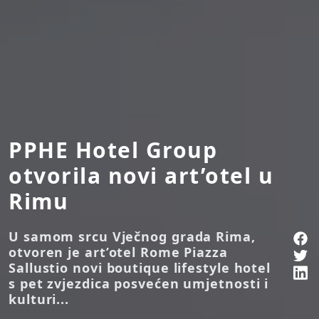
PPHE Hotel Group
otvorila novi art’otel u
Rimu
U samom srcu Vječnog grada Rima,
otvoren je art’otel Rome Piazza
Sallustio novi boutique lifestyle hotel
s pet zvjezdica posvećen umjetnosti i
kulturi...