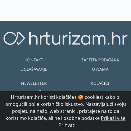
KONTAKT
ZAŠTITA PODATAKA
OGLAŠAVANJE
O NAMA
NEWSLETTER
KOLAČIĆI
UVJETI KORIŠTENJA
EN
HR
Hrturizam.hr koristi kolačiće ( 🍪 cookies) kako bi
omogućili bolje korisničko iskustvo. Nastavljajući svoju
© Copyright
posjetu na našoj web stranici, pristajete na to da
@ Created by
Prijavi se
2015.-2026.
koristimo kolačiće, ali ne i osobne podatke
Morgan Code
Prikaži više
Hrturizam.hr
Prihvati