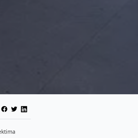
ektima