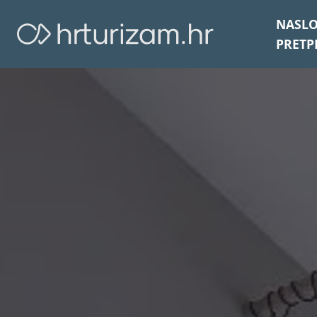
NASL
PRETP