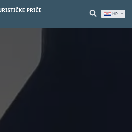
URISTIČKE PRIČE
HR