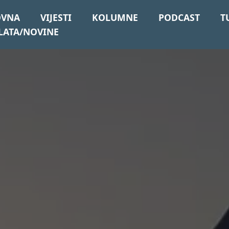
OVNA
VIJESTI
KOLUMNE
PODCAST
T
LATA/NOVINE