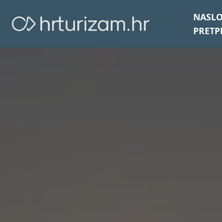
NASL
PRETP