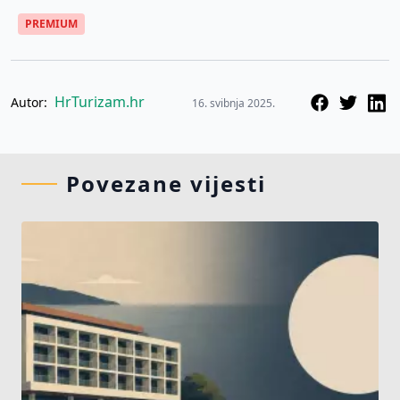
PREMIUM
HrTurizam.hr
Autor:
16. svibnja 2025.
Povezane vijesti