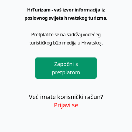
HrTurizam - vaš izvor informacija iz
poslovnog svijeta hrvatskog turizma.
Pretplatite se na sadržaj vodećeg
turističkog b2b medija u Hrvatskoj.
Započni s
pretplatom
Već imate korisnički račun?
Prijavi se