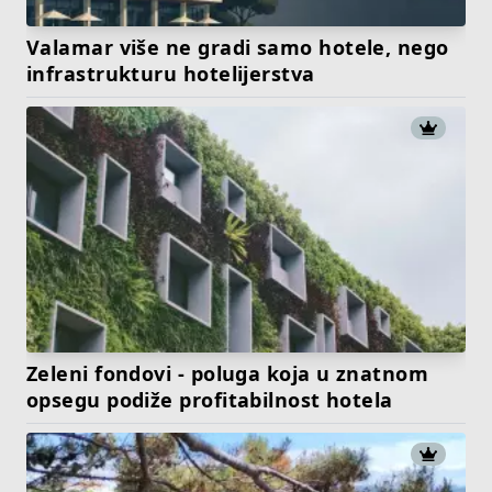
Valamar više ne gradi samo hotele, nego
infrastrukturu hotelijerstva
Zeleni fondovi - poluga koja u znatnom
opsegu podiže profitabilnost hotela