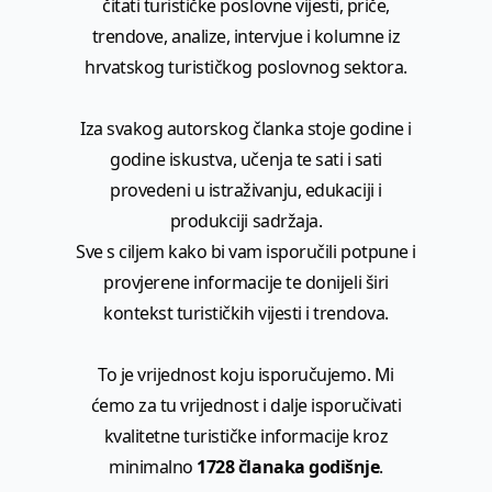
čitati turističke poslovne vijesti, priče,
trendove, analize, intervjue i kolumne iz
hrvatskog turističkog poslovnog sektora.
Iza svakog autorskog članka stoje godine i
godine iskustva, učenja te sati i sati
provedeni u istraživanju, edukaciji i
produkciji sadržaja.
Sve s ciljem kako bi vam isporučili potpune i
provjerene informacije te donijeli širi
kontekst turističkih vijesti i trendova.
To je vrijednost koju isporučujemo. Mi
ćemo za tu vrijednost i dalje isporučivati
kvalitetne turističke informacije kroz
minimalno
1728 članaka godišnje
.