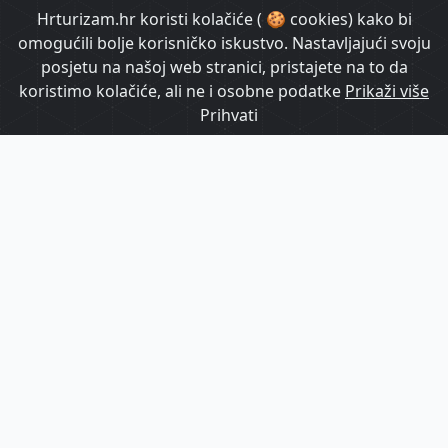
HrTurizam TV
Hrturizam.hr koristi kolačiće ( 🍪 cookies) kako bi
omogućili bolje korisničko iskustvo. Nastavljajući svoju
posjetu na našoj web stranici, pristajete na to da
koristimo kolačiće, ali ne i osobne podatke
Prikaži više
Prihvati