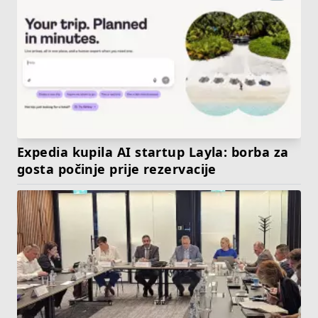
Expedia kupila AI startup Layla: borba za
gosta počinje prije rezervacije