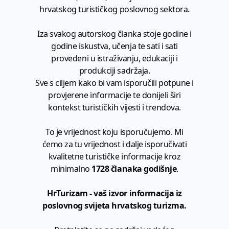
hrvatskog turističkog poslovnog sektora.
Iza svakog autorskog članka stoje godine i
godine iskustva, učenja te sati i sati
provedeni u istraživanju, edukaciji i
produkciji sadržaja.
Sve s ciljem kako bi vam isporučili potpune i
provjerene informacije te donijeli širi
kontekst turističkih vijesti i trendova.
To je vrijednost koju isporučujemo. Mi
ćemo za tu vrijednost i dalje isporučivati
kvalitetne turističke informacije kroz
minimalno
1728 članaka godišnje
.
HrTurizam - vaš izvor informacija iz
poslovnog svijeta hrvatskog turizma.