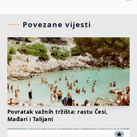
Povezane vijesti
Povratak važnih tržišta: rastu Česi,
Mađari i Talijani