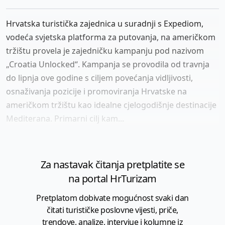
Hrvatska turistička zajednica u suradnji s Expediom,
vodeća svjetska platforma za putovanja, na američkom
tržištu provela je zajedničku kampanju pod nazivom
„Croatia Unlocked“. Kampanja se provodila od travnja
do lipnja ove godine s ciljem povećanja vidljivosti,
osnaživanja pozicije i promoviranja Hrvatske na
američkom tržištu kao idealne cjelogodišnje destinacije
Mediterana. Primarni cilj kam...
Za nastavak čitanja pretplatite se
na portal HrTurizam
Pretplatom dobivate mogućnost svaki dan
čitati turističke poslovne vijesti, priče,
trendove, analize, intervjue i kolumne iz