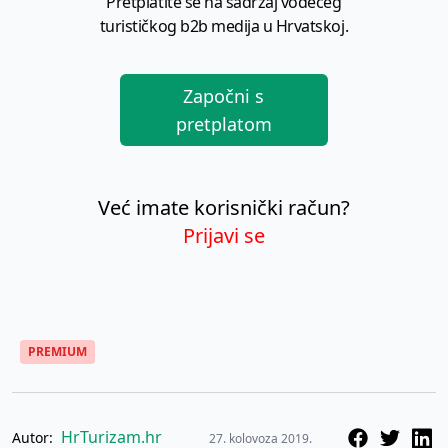
Pretplatite se na sadržaj vodećeg
turističkog b2b medija u Hrvatskoj.
Započni s
pretplatom
Već imate korisnički račun?
Prijavi se
PREMIUM
HrTurizam.hr
Autor:
27. kolovoza 2019.