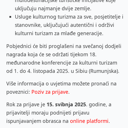
uključuju najmanje dvije zemlje.
Usluge kulturnog turizma za sve, posjetitelje i
stanovnike, uključujući autentični i održivi
kulturni turizam za mlađe generacije.
Pobjednici će biti proglašeni na svečanoj dodjeli
nagrada koja će se održati tijekom 18.
međunarodne konferencije za kulturni turizam
od 1. do 4. listopada 2025. u Sibiu (Rumunjska).
Više informacija o uvjetima možete pronaći na
poveznici:
Poziv za prijave
.
Rok za prijave je
15. svibnja 2025
. godine, a
prijavitelji moraju podnijeti prijavu
ispunjavanjem obrasca na
online platformi
.