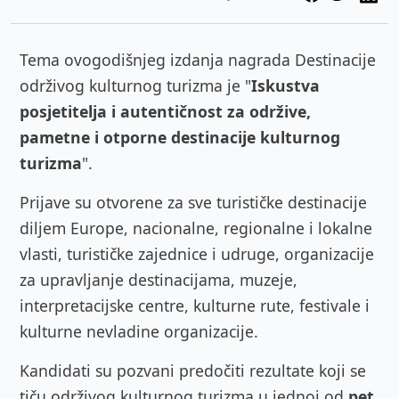
Tema ovogodišnjeg izdanja nagrada Destinacije
održivog kulturnog turizma je "
Iskustva
posjetitelja i autentičnost za održive,
pametne i otporne destinacije kulturnog
turizma
".
Prijave su otvorene za sve turističke destinacije
diljem Europe, nacionalne, regionalne i lokalne
vlasti, turističke zajednice i udruge, organizacije
za upravljanje destinacijama, muzeje,
interpretacijske centre, kulturne rute, festivale i
kulturne nevladine organizacije.
Kandidati su pozvani predočiti rezultate koji se
tiču ​​održivog kulturnog turizma u jednoj od
pet