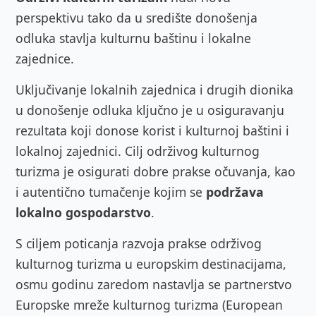
perspektivu tako da u središte donošenja
odluka stavlja kulturnu baštinu i lokalne
zajednice.
Uključivanje lokalnih zajednica i drugih dionika
u donošenje odluka ključno je u osiguravanju
rezultata koji donose korist i kulturnoj baštini i
lokalnoj zajednici. Cilj održivog kulturnog
turizma je osigurati dobre prakse očuvanja, kao
i autentično tumačenje kojim se
podržava
lokalno gospodarstvo
.
S ciljem poticanja razvoja prakse održivog
kulturnog turizma u europskim destinacijama,
osmu godinu zaredom nastavlja se partnerstvo
Europske mreže kulturnog turizma (European