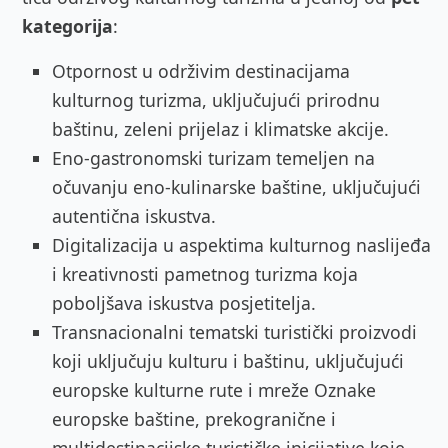
kategorija
:
Otpornost u održivim destinacijama
kulturnog turizma, uključujući prirodnu
baštinu, zeleni prijelaz i klimatske akcije.
Eno-gastronomski turizam temeljen na
očuvanju eno-kulinarske baštine, uključujući
autentična iskustva.
Digitalizacija u aspektima kulturnog naslijeđa
i kreativnosti pametnog turizma koja
poboljšava iskustva posjetitelja.
Transnacionalni tematski turistički proizvodi
koji uključuju kulturu i baštinu, uključujući
europske kulturne rute i mreže Oznake
europske baštine, prekogranične i
multidestinacijske turističke inicijative koje