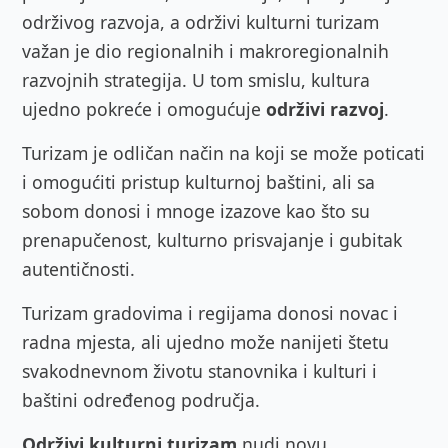
održivog razvoja, a održivi kulturni turizam
važan je dio regionalnih i makroregionalnih
razvojnih strategija. U tom smislu, kultura
ujedno pokreće i omogućuje
održivi razvoj
.
Turizam je odličan način na koji se može poticati
i omogućiti pristup kulturnoj baštini, ali sa
sobom donosi i mnoge izazove kao što su
prenapučenost, kulturno prisvajanje i gubitak
autentičnosti.
Turizam gradovima i regijama donosi novac i
radna mjesta, ali ujedno može nanijeti štetu
svakodnevnom životu stanovnika i kulturi i
baštini određenog područja.
Održivi kulturni turizam
nudi novu