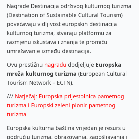
Nagrade Destinacija održivog kulturnog turizma
(Destination of Sustainable Cultural Tourism)
povećavaju vidljivost europskih destinacija
kulturnog turizma, stvaraju platformu za
razmjenu iskustava i znanja te promiču
umrežavanje između destinacija.
Ovu prestižnu
nagradu
dodjeljuje
Europska
mreža kulturnog turizma
(European Cultural
Tourism Network – ECTN).
///
Natječaj: Europska prijestolnica pametnog
turizma i Europski zeleni pionir pametnog
turizma
Europska kulturna baština vrijedan je resurs u
području turizma, obrazovanja, zapošljavanja i