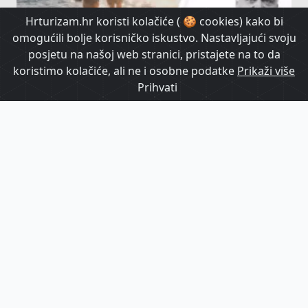
Hrturizam.hr koristi kolačiće ( 🍪 cookies) kako bi
omogućili bolje korisničko iskustvo. Nastavljajući svoju
posjetu na našoj web stranici, pristajete na to da
koristimo kolačiće, ali ne i osobne podatke
Prikaži više
Prihvati
Edvin Jurin: Hrvatskom turizmu nasušno
nedostaju hrabrost, stav i - akcija