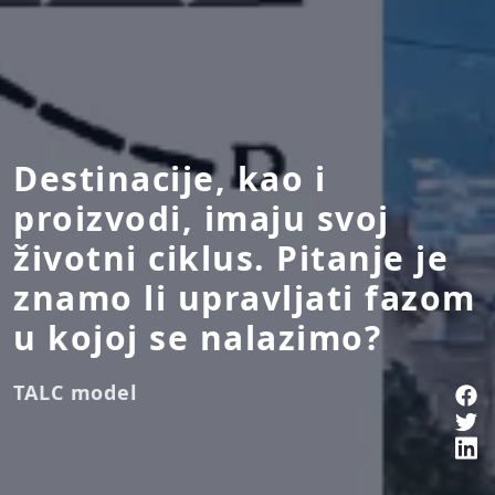
Destinacije, kao i
proizvodi, imaju svoj
životni ciklus. Pitanje je
znamo li upravljati fazom
u kojoj se nalazimo?
TALC model