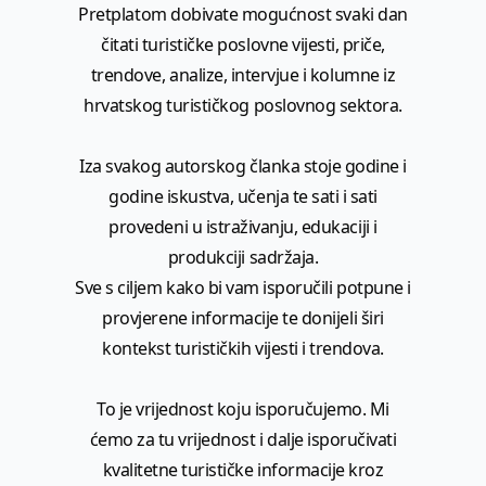
Pretplatom dobivate mogućnost svaki dan
čitati turističke poslovne vijesti, priče,
trendove, analize, intervjue i kolumne iz
hrvatskog turističkog poslovnog sektora.
Iza svakog autorskog članka stoje godine i
godine iskustva, učenja te sati i sati
provedeni u istraživanju, edukaciji i
produkciji sadržaja.
Sve s ciljem kako bi vam isporučili potpune i
provjerene informacije te donijeli širi
kontekst turističkih vijesti i trendova.
To je vrijednost koju isporučujemo. Mi
ćemo za tu vrijednost i dalje isporučivati
kvalitetne turističke informacije kroz