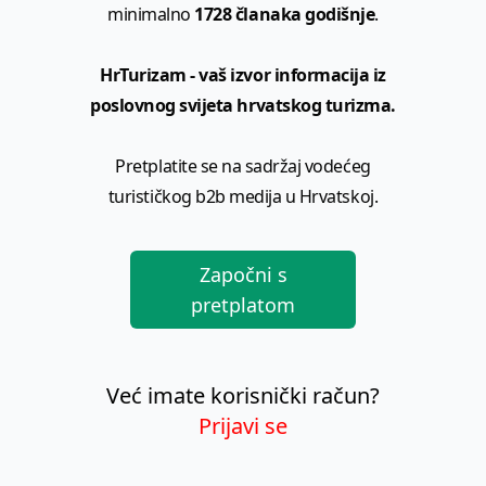
minimalno
1728 članaka godišnje
.
HrTurizam - vaš izvor informacija iz
poslovnog svijeta hrvatskog turizma.
Pretplatite se na sadržaj vodećeg
turističkog b2b medija u Hrvatskoj.
Započni s
pretplatom
Već imate korisnički račun?
Prijavi se