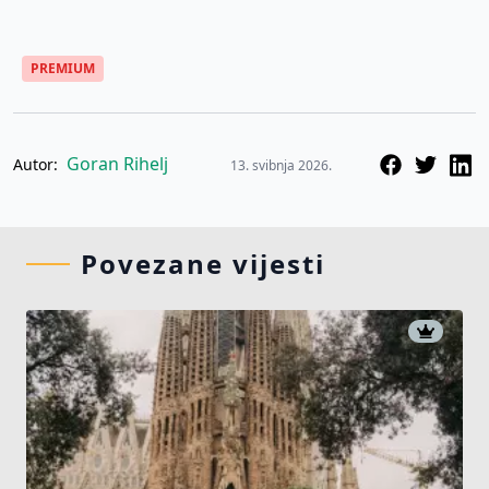
PREMIUM
Goran Rihelj
Autor:
13. svibnja 2026.
Povezane vijesti