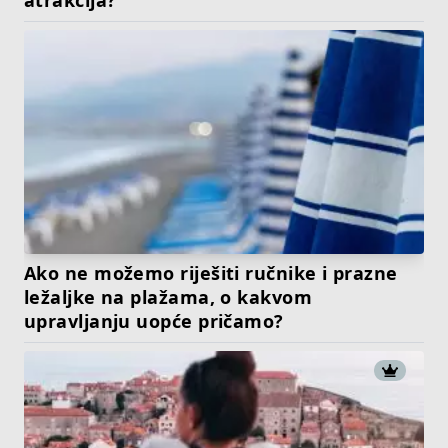
Ako ne možemo riješiti ručnike i prazne
ležaljke na plažama, o kakvom
upravljanju uopće pričamo?