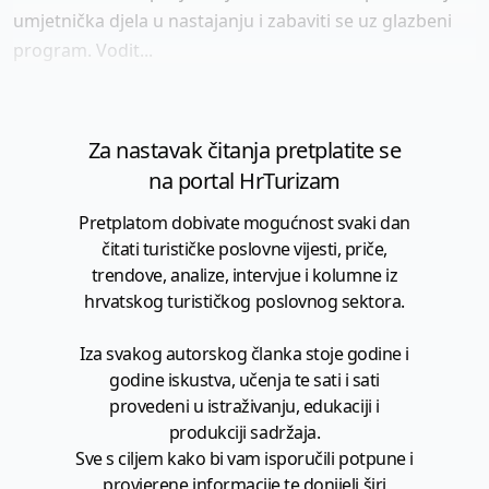
umjetnička djela u nastajanju i zabaviti se uz glazbeni
program. Vodit...
Za nastavak čitanja pretplatite se
na portal HrTurizam
Pretplatom dobivate mogućnost svaki dan
čitati turističke poslovne vijesti, priče,
trendove, analize, intervjue i kolumne iz
hrvatskog turističkog poslovnog sektora.
Iza svakog autorskog članka stoje godine i
godine iskustva, učenja te sati i sati
provedeni u istraživanju, edukaciji i
produkciji sadržaja.
Sve s ciljem kako bi vam isporučili potpune i
provjerene informacije te donijeli širi