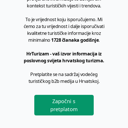
kontekst turističkih vijesti i trendova.
To je vrijednost koju isporučujemo. Mi
ćemo za tu vrijednost i dalje isporučivati
kvalitetne turističke informacije kroz
minimalno
1728 članaka godišnje
.
HrTurizam - vaš izvor informacija iz
poslovnog svijeta hrvatskog turizma.
Pretplatite se na sadržaj vodećeg
turističkog b2b medija u Hrvatskoj.
Započni s
pretplatom