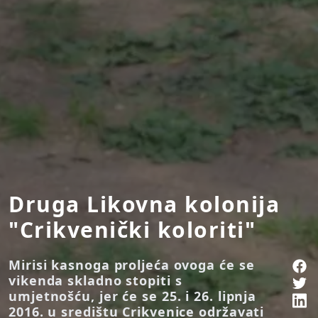
Druga Likovna kolonija
"Crikvenički koloriti"
Mirisi kasnoga proljeća ovoga će se
vikenda skladno stopiti s
umjetnošću, jer će se 25. i 26. lipnja
2016. u središtu Crikvenice održavati