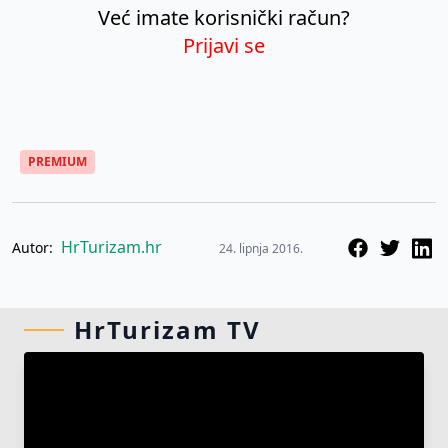
Već imate korisnički račun?
Prijavi se
PREMIUM
HrTurizam.hr
Autor:
24. lipnja 2016.
HrTurizam TV