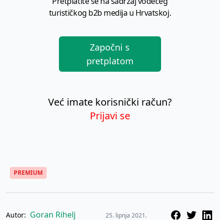
Pretplatite se na sadržaj vodećeg
turističkog b2b medija u Hrvatskoj.
Započni s
pretplatom
Već imate korisnički račun?
Prijavi se
PREMIUM
Goran Rihelj
Autor:
25. lipnja 2021.