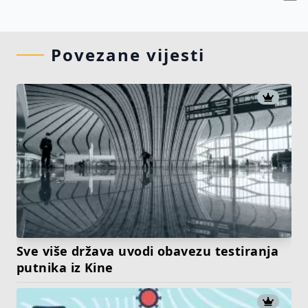
Povezane vijesti
Sve više država uvodi obavezu testiranja
putnika iz Kine