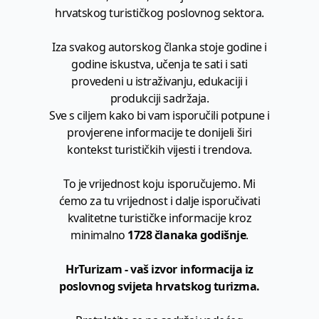
hrvatskog turističkog poslovnog sektora.
Iza svakog autorskog članka stoje godine i
godine iskustva, učenja te sati i sati
provedeni u istraživanju, edukaciji i
produkciji sadržaja.
Sve s ciljem kako bi vam isporučili potpune i
provjerene informacije te donijeli širi
kontekst turističkih vijesti i trendova.
To je vrijednost koju isporučujemo. Mi
ćemo za tu vrijednost i dalje isporučivati
kvalitetne turističke informacije kroz
minimalno
1728 članaka godišnje
.
HrTurizam - vaš izvor informacija iz
poslovnog svijeta hrvatskog turizma.