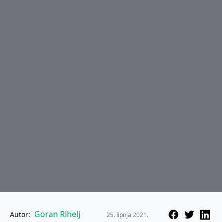
Goran Rihelj
Autor:
25. lipnja 2021.