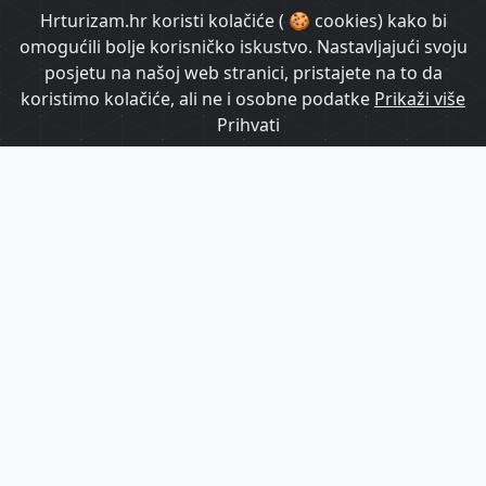
HrTurizam TV
Hrturizam.hr koristi kolačiće ( 🍪 cookies) kako bi
omogućili bolje korisničko iskustvo. Nastavljajući svoju
posjetu na našoj web stranici, pristajete na to da
koristimo kolačiće, ali ne i osobne podatke
Prikaži više
Prihvati