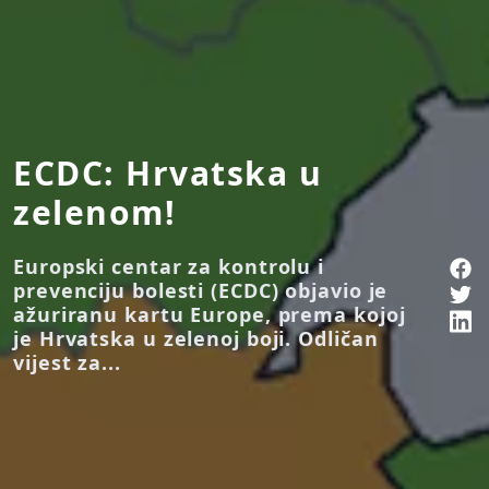
ECDC: Hrvatska u
zelenom!
Europski centar za kontrolu i
prevenciju bolesti (ECDC) objavio je
ažuriranu kartu Europe, prema kojoj
je Hrvatska u zelenoj boji. Odličan
vijest za...