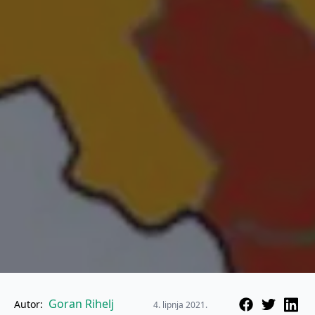
Goran Rihelj
Autor:
4. lipnja 2021.