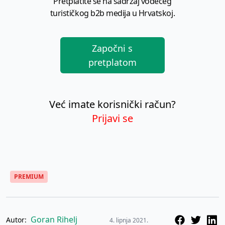
Pretplatite se na sadržaj vodećeg
turističkog b2b medija u Hrvatskoj.
Započni s
pretplatom
Već imate korisnički račun?
Prijavi se
PREMIUM
Goran Rihelj
Autor:
4. lipnja 2021.