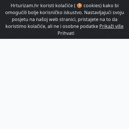
HrTurizam TV
Hrturizam.hr koristi kolačiće ( 🍪 cookies) kako bi
omogućili bolje korisničko iskustvo. Nastavljajući svoju
posjetu na našoj web stranici, pristajete na to da
koristimo kolačiće, ali ne i osobne podatke
Prikaži više
Prihvati