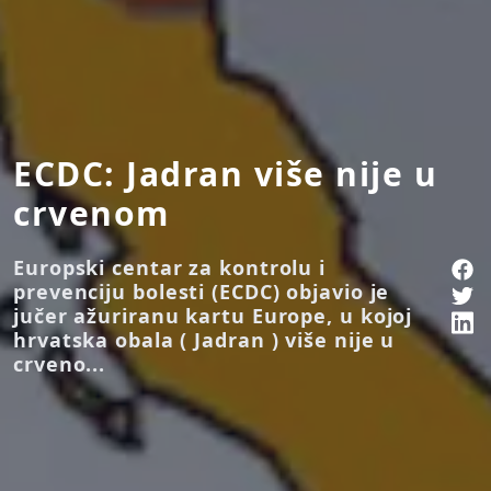
ECDC: Jadran više nije u
crvenom
Europski centar za kontrolu i
prevenciju bolesti (ECDC) objavio je
jučer ažuriranu kartu Europe, u kojoj
hrvatska obala ( Jadran ) više nije u
crveno...