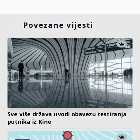
Povezane vijesti
Sve više država uvodi obavezu testiranja
putnika iz Kine