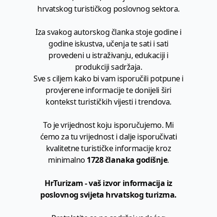
hrvatskog turističkog poslovnog sektora.
Iza svakog autorskog članka stoje godine i
godine iskustva, učenja te sati i sati
provedeni u istraživanju, edukaciji i
produkciji sadržaja.
Sve s ciljem kako bi vam isporučili potpune i
provjerene informacije te donijeli širi
kontekst turističkih vijesti i trendova.
To je vrijednost koju isporučujemo. Mi
ćemo za tu vrijednost i dalje isporučivati
kvalitetne turističke informacije kroz
minimalno
1728 članaka godišnje
.
HrTurizam - vaš izvor informacija iz
poslovnog svijeta hrvatskog turizma.