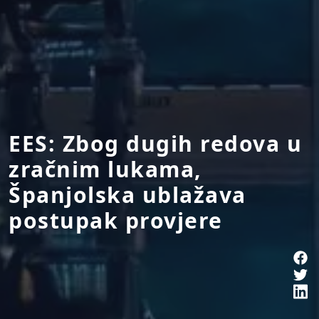
EES: Zbog dugih redova u
zračnim lukama,
Španjolska ublažava
postupak provjere