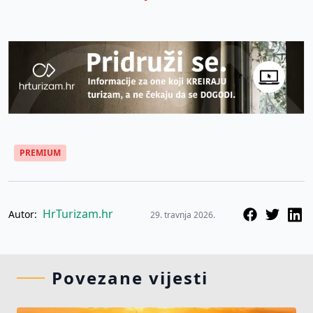
PREMIUM
HrTurizam.hr
Autor:
29. travnja 2026.
Povezane vijesti