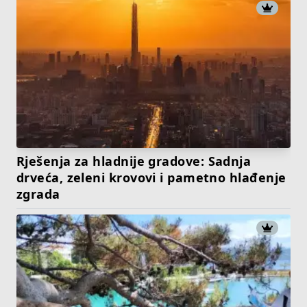
Rješenja za hladnije gradove: Sadnja
drveća, zeleni krovovi i pametno hlađenje
zgrada