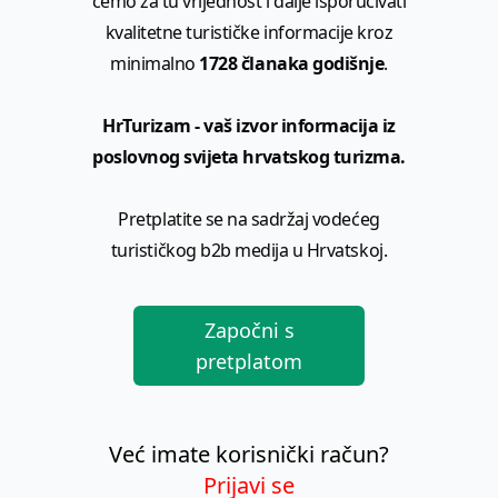
ćemo za tu vrijednost i dalje isporučivati
kvalitetne turističke informacije kroz
minimalno
1728 članaka godišnje
.
HrTurizam - vaš izvor informacija iz
poslovnog svijeta hrvatskog turizma.
Pretplatite se na sadržaj vodećeg
turističkog b2b medija u Hrvatskoj.
Započni s
pretplatom
Već imate korisnički račun?
Prijavi se