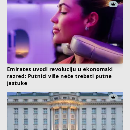
Emirates uvodi revoluciju u ekonomski
razred: Putnici više neće trebati putne
jastuke