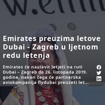
Emirates preuzima letove
Dubai - Zagreb u ljetnom
redu letenja
Emirates će nastavit letjeti na ruti
Dubai – Zagreb do 26. listopada 2019.
godine, nakon čega će partnerska
aviokompanija flydubai preuzeti let...