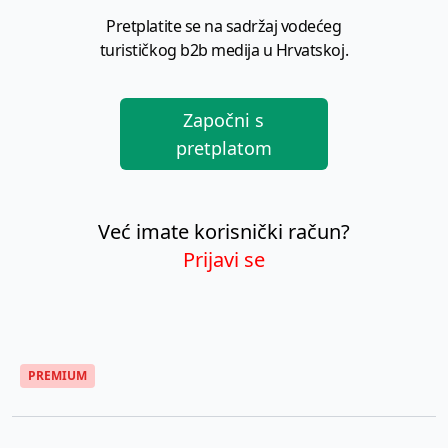
Pretplatite se na sadržaj vodećeg
turističkog b2b medija u Hrvatskoj.
Započni s
pretplatom
Već imate korisnički račun?
Prijavi se
PREMIUM