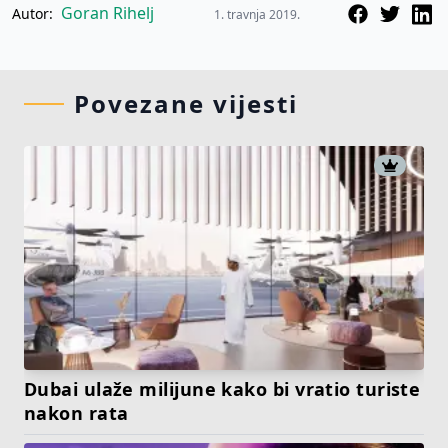
Goran Rihelj
Autor:
1. travnja 2019.
Povezane vijesti
Dubai ulaže milijune kako bi vratio turiste
nakon rata