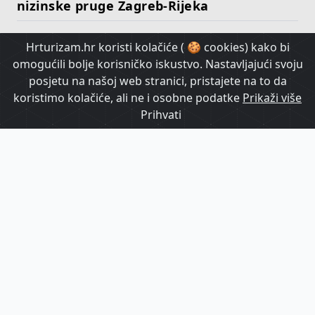
nizinske pruge Zagreb-Rijeka
Hrturizam.hr koristi kolačiće ( 🍪 cookies) kako bi
HrTurizam TV
omogućili bolje korisničko iskustvo. Nastavljajući svoju
posjetu na našoj web stranici, pristajete na to da
koristimo kolačiće, ali ne i osobne podatke
Prikaži više
Prihvati