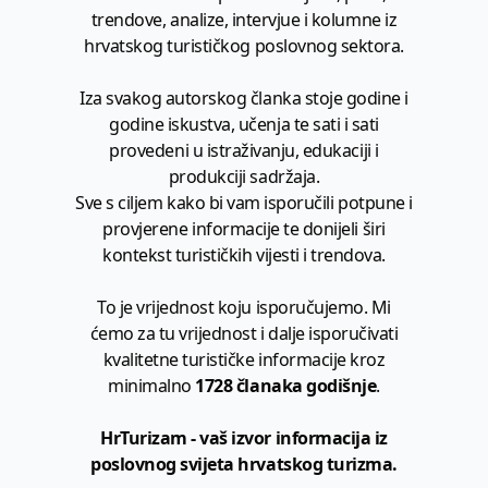
trendove, analize, intervjue i kolumne iz
hrvatskog turističkog poslovnog sektora.
Iza svakog autorskog članka stoje godine i
godine iskustva, učenja te sati i sati
provedeni u istraživanju, edukaciji i
produkciji sadržaja.
Sve s ciljem kako bi vam isporučili potpune i
provjerene informacije te donijeli širi
kontekst turističkih vijesti i trendova.
To je vrijednost koju isporučujemo. Mi
ćemo za tu vrijednost i dalje isporučivati
kvalitetne turističke informacije kroz
minimalno
1728 članaka godišnje
.
HrTurizam - vaš izvor informacija iz
poslovnog svijeta hrvatskog turizma.