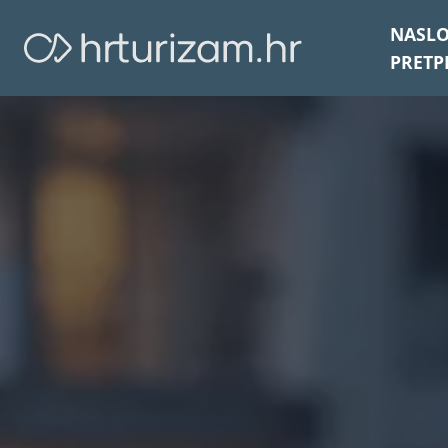
NASL
PRETP