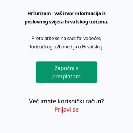
HrTurizam - vaš izvor informacija iz
poslovnog svijeta hrvatskog turizma.
Pretplatite se na sadržaj vodećeg
turističkog b2b medija u Hrvatskoj.
Započni s
pretplatom
Već imate korisnički račun?
Prijavi se