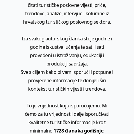
čitati turističke poslovne vijesti, priče,
trendove, analize, intervjue i kolumne iz
hrvatskog turističkog poslovnog sektora.
Iza svakog autorskog članka stoje godine i
godine iskustva, učenja te sati i sati
provedeni u istraživanju, edukaciji i
produkciji sadržaja.
Sve s ciljem kako bi vam isporučili potpune i
provjerene informacije te donijeli širi
kontekst turističkih vijesti i trendova.
To je vrijednost koju isporučujemo. Mi
ćemo za tu vrijednost i dalje isporučivati
kvalitetne turističke informacije kroz
minimalno
1728 članaka godišnje
.