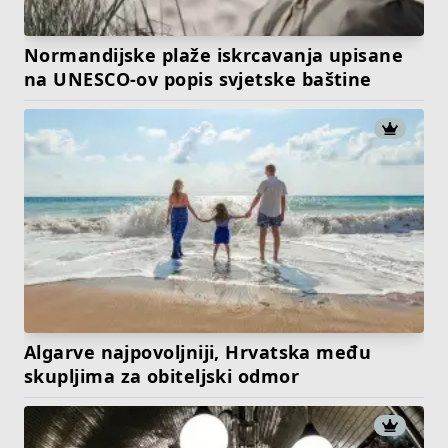
Normandijske plaže iskrcavanja upisane
na UNESCO-ov popis svjetske baštine
Algarve najpovoljniji, Hrvatska među
skupljima za obiteljski odmor