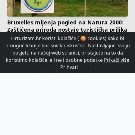
Bruxelles mijenja pogled na Natura 2000:
Zaštićena priroda postaje turistička prilika
Hrturizam.hr koristi kolačiće ( 🍪 cookies) kako bi
omogućili bolje korisničko iskustvo. Nastavljajući svoju
HrTurizam TV
posjetu na našoj web stranici, pristajete na to da
koristimo kolačiće, ali ne i osobne podatke
Prikaži više
Prihvati