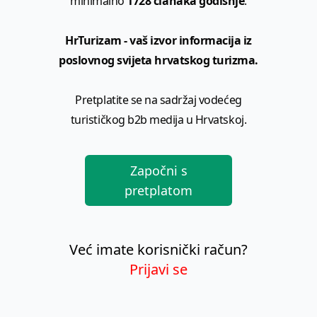
minimalno
1728 članaka godišnje
.
HrTurizam - vaš izvor informacija iz
poslovnog svijeta hrvatskog turizma.
Pretplatite se na sadržaj vodećeg
turističkog b2b medija u Hrvatskoj.
Započni s
pretplatom
Već imate korisnički račun?
Prijavi se