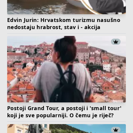
Edvin Jurin: Hrvatskom turizmu nasušno
nedostaju hrabrost, stav i - akcija
Postoji Grand Tour, a postoji i 'small tour'
koji je sve popularniji. O čemu je riječ?