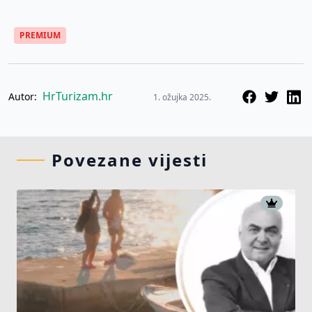
PREMIUM
HrTurizam.hr
Autor:
1. ožujka 2025.
Povezane vijesti