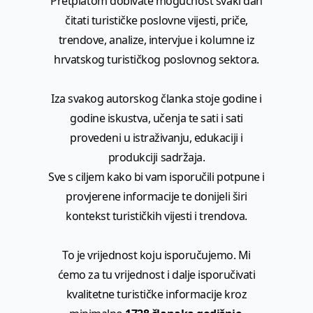
Pretplatom dobivate mogućnost svaki dan
čitati turističke poslovne vijesti, priče,
trendove, analize, intervjue i kolumne iz
hrvatskog turističkog poslovnog sektora.
Iza svakog autorskog članka stoje godine i
godine iskustva, učenja te sati i sati
provedeni u istraživanju, edukaciji i
produkciji sadržaja.
Sve s ciljem kako bi vam isporučili potpune i
provjerene informacije te donijeli širi
kontekst turističkih vijesti i trendova.
To je vrijednost koju isporučujemo. Mi
ćemo za tu vrijednost i dalje isporučivati
kvalitetne turističke informacije kroz