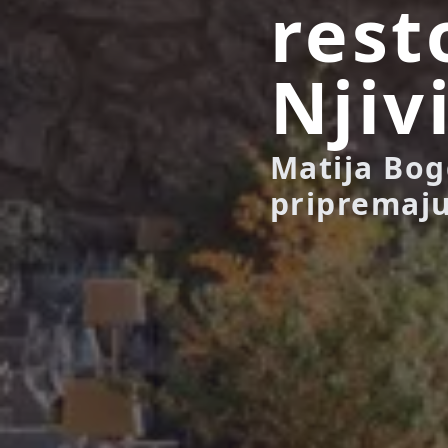
rest
Njiv
Matija Bog
pripremaju