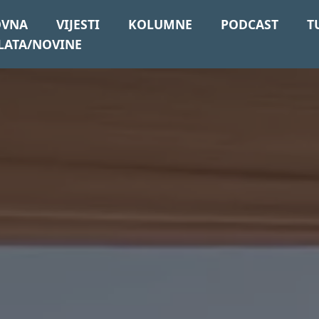
OVNA
VIJESTI
KOLUMNE
PODCAST
T
LATA/NOVINE