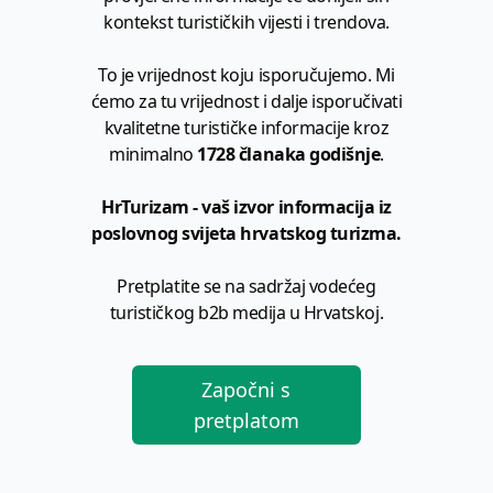
kontekst turističkih vijesti i trendova.
To je vrijednost koju isporučujemo. Mi
ćemo za tu vrijednost i dalje isporučivati
kvalitetne turističke informacije kroz
minimalno
1728 članaka godišnje
.
HrTurizam - vaš izvor informacija iz
poslovnog svijeta hrvatskog turizma.
Pretplatite se na sadržaj vodećeg
turističkog b2b medija u Hrvatskoj.
Započni s
pretplatom