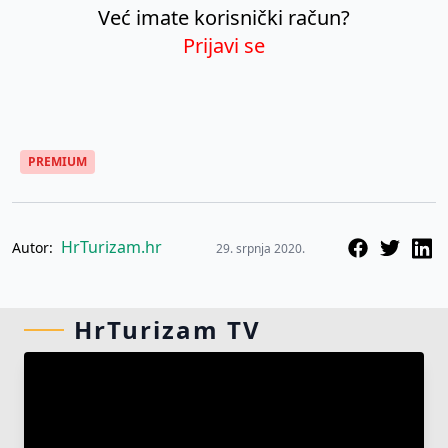
Već imate korisnički račun?
Prijavi se
PREMIUM
HrTurizam.hr
Autor:
29. srpnja 2020.
HrTurizam TV