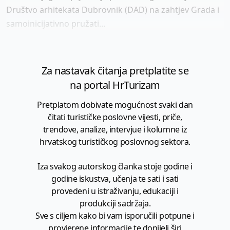
Društvo arhitekata Dubrovnik (DAD) na zahtjev Grada i
samoinicijativno pružati...
Za nastavak čitanja pretplatite se
na portal HrTurizam
Pretplatom dobivate mogućnost svaki dan
čitati turističke poslovne vijesti, priče,
trendove, analize, intervjue i kolumne iz
hrvatskog turističkog poslovnog sektora.
Iza svakog autorskog članka stoje godine i
godine iskustva, učenja te sati i sati
provedeni u istraživanju, edukaciji i
produkciji sadržaja.
Sve s ciljem kako bi vam isporučili potpune i
provjerene informacije te donijeli širi