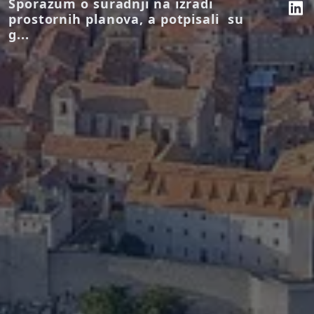
Sporazum o suradnji na izradi
prostornih planova, a potpisali su
g...