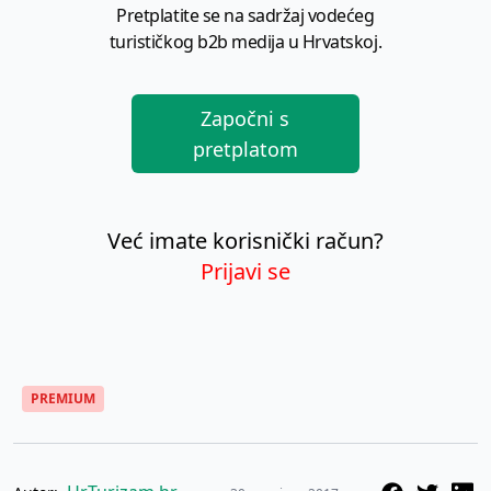
Pretplatite se na sadržaj vodećeg
turističkog b2b medija u Hrvatskoj.
Započni s
pretplatom
Već imate korisnički račun?
Prijavi se
PREMIUM