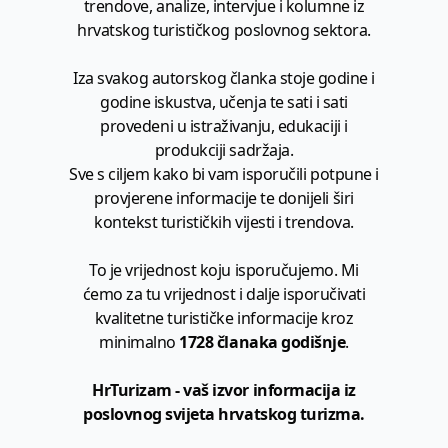
trendove, analize, intervjue i kolumne iz
hrvatskog turističkog poslovnog sektora.
Iza svakog autorskog članka stoje godine i
godine iskustva, učenja te sati i sati
provedeni u istraživanju, edukaciji i
produkciji sadržaja.
Sve s ciljem kako bi vam isporučili potpune i
provjerene informacije te donijeli širi
kontekst turističkih vijesti i trendova.
To je vrijednost koju isporučujemo. Mi
ćemo za tu vrijednost i dalje isporučivati
kvalitetne turističke informacije kroz
minimalno
1728 članaka godišnje
.
HrTurizam - vaš izvor informacija iz
poslovnog svijeta hrvatskog turizma.