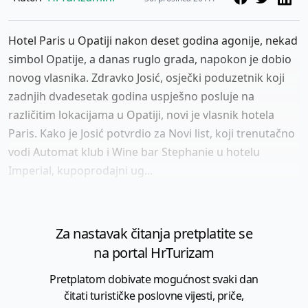
Hotel Paris u Opatiji nakon deset godina agonije, nekad
simbol Opatije, a danas ruglo grada, napokon je dobio
novog vlasnika. Zdravko Josić, osječki poduzetnik koji
zadnjih dvadesetak godina uspješno posluje na
različitim lokacijama u Opatiji, novi je vlasnik hotela
Paris. Kako je Josić potvrdio za Novi list, koji trenutačno
vodi Automat klub i Wine bar Stephanie u hotelu
Imperial, kupoprodajni ug...
Za nastavak čitanja pretplatite se
na portal HrTurizam
Pretplatom dobivate mogućnost svaki dan
čitati turističke poslovne vijesti, priče,