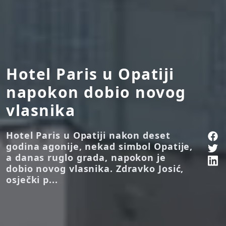
Hotel Paris u Opatiji
napokon dobio novog
vlasnika
Hotel Paris u Opatiji nakon deset
godina agonije, nekad simbol Opatije,
a danas ruglo grada, napokon je
dobio novog vlasnika. Zdravko Josić,
osječki p...