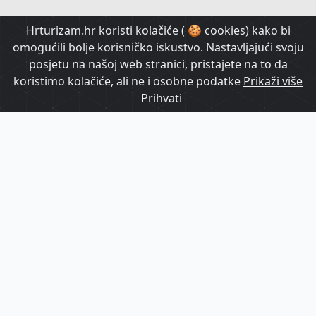
HrTurizam TV
Hrturizam.hr koristi kolačiće ( 🍪 cookies) kako bi
omogućili bolje korisničko iskustvo. Nastavljajući svoju
posjetu na našoj web stranici, pristajete na to da
koristimo kolačiće, ali ne i osobne podatke
Prikaži više
Prihvati