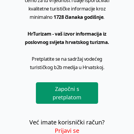
ćemo za tu vrijednost i dalje isporučivati
kvalitetne turističke informacije kroz
minimalno
1728 članaka godišnje
.
HrTurizam - vaš izvor informacija iz
poslovnog svijeta hrvatskog turizma.
Pretplatite se na sadržaj vodećeg
turističkog b2b medija u Hrvatskoj.
Započni s
pretplatom
Već imate korisnički račun?
Prijavi se