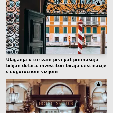
Ulaganja u turizam prvi put premašuju
bilijun dolara: investitori biraju destinacije
s dugoročnom vizijom