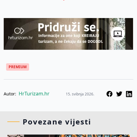
PREMIUM
HrTurizam.hr
Autor:
15. svibnja 2026.
Povezane vijesti