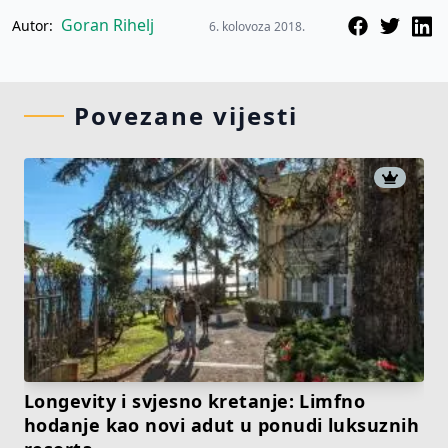
Goran Rihelj
Autor:
6. kolovoza 2018.
Povezane vijesti
Longevity i svjesno kretanje: Limfno
hodanje kao novi adut u ponudi luksuznih