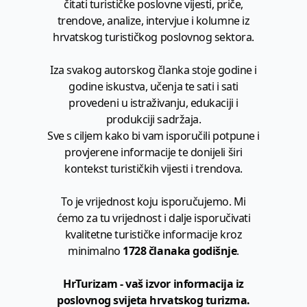
čitati turističke poslovne vijesti, priče,
trendove, analize, intervjue i kolumne iz
hrvatskog turističkog poslovnog sektora.
Iza svakog autorskog članka stoje godine i
godine iskustva, učenja te sati i sati
provedeni u istraživanju, edukaciji i
produkciji sadržaja.
Sve s ciljem kako bi vam isporučili potpune i
provjerene informacije te donijeli širi
kontekst turističkih vijesti i trendova.
To je vrijednost koju isporučujemo. Mi
ćemo za tu vrijednost i dalje isporučivati
kvalitetne turističke informacije kroz
minimalno
1728 članaka godišnje
.
HrTurizam - vaš izvor informacija iz
poslovnog svijeta hrvatskog turizma.