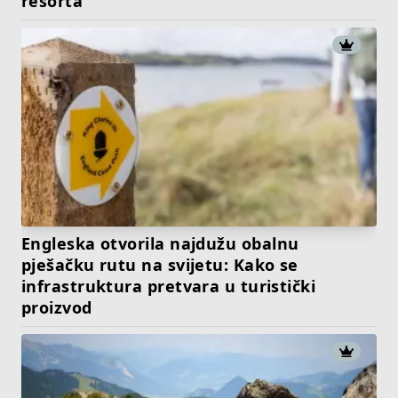
resorta
Engleska otvorila najdužu obalnu
pješačku rutu na svijetu: Kako se
infrastruktura pretvara u turistički
proizvod