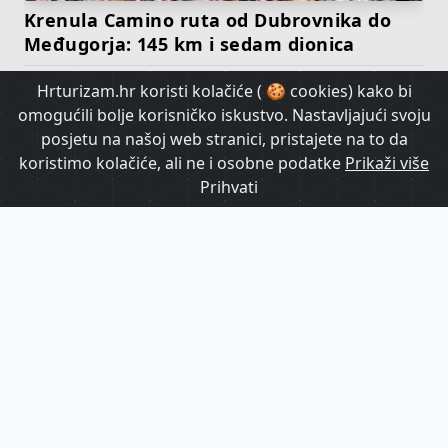
Krenula Camino ruta od Dubrovnika do
Međugorja: 145 km i sedam dionica
Hrturizam.hr koristi kolačiće ( 🍪 cookies) kako bi
HrTurizam TV
omogućili bolje korisničko iskustvo. Nastavljajući svoju
posjetu na našoj web stranici, pristajete na to da
koristimo kolačiće, ali ne i osobne podatke
Prikaži više
Prihvati