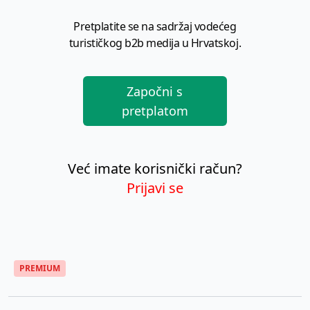
Pretplatite se na sadržaj vodećeg
turističkog b2b medija u Hrvatskoj.
Započni s
pretplatom
Već imate korisnički račun?
Prijavi se
PREMIUM