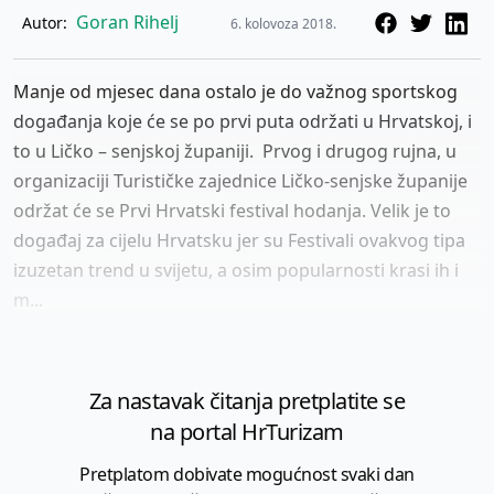
Goran Rihelj
Autor:
6. kolovoza 2018.
Manje od mjesec dana ostalo je do važnog sportskog
događanja koje će se po prvi puta održati u Hrvatskoj, i
to u Ličko – senjskoj županiji. Prvog i drugog rujna, u
organizaciji Turističke zajednice Ličko-senjske županije
održat će se Prvi Hrvatski festival hodanja. Velik je to
događaj za cijelu Hrvatsku jer su Festivali ovakvog tipa
izuzetan trend u svijetu, a osim popularnosti krasi ih i
m...
Za nastavak čitanja pretplatite se
na portal HrTurizam
Pretplatom dobivate mogućnost svaki dan