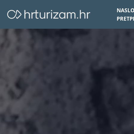
NASL
PRETP