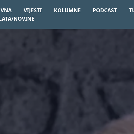
OVNA
VIJESTI
KOLUMNE
PODCAST
T
LATA/NOVINE