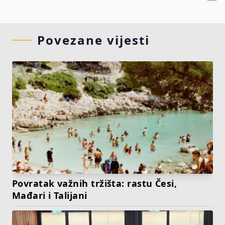
Povezane vijesti
Povratak važnih tržišta: rastu Česi,
Mađari i Talijani