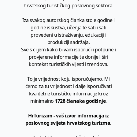
hrvatskog turističkog poslovnog sektora.
Iza svakog autorskog članka stoje godine i
godine iskustva, učenja te sati i sati
provedeni u istraživanju, edukaciji i
produkciji sadržaja.
Sve s ciljem kako bi vam isporučili potpune i
provjerene informacije te donijeli širi
kontekst turističkih vijesti i trendova.
To je vrijednost koju isporučujemo. Mi
ćemo za tu vrijednost i dalje isporučivati
kvalitetne turističke informacije kroz
minimalno
1728 članaka godišnje
.
HrTurizam - vaš izvor informacija iz
poslovnog svijeta hrvatskog turizma.