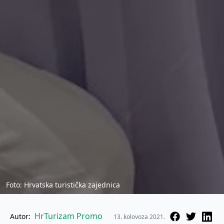
Foto: Hrvatska turistička zajednica
HrTurizam Promo
Autor:
13. kolovoza 2021.