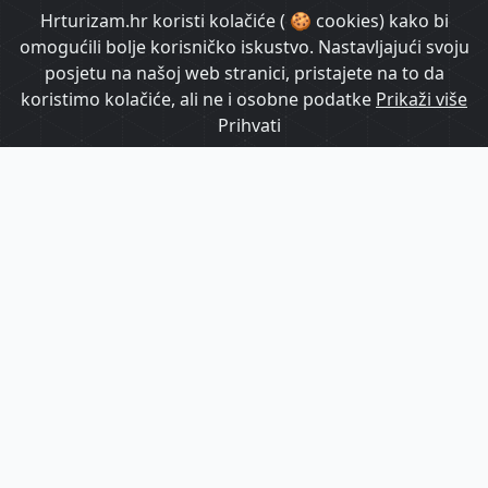
HrTurizam TV
Hrturizam.hr koristi kolačiće ( 🍪 cookies) kako bi
omogućili bolje korisničko iskustvo. Nastavljajući svoju
posjetu na našoj web stranici, pristajete na to da
koristimo kolačiće, ali ne i osobne podatke
Prikaži više
Prihvati