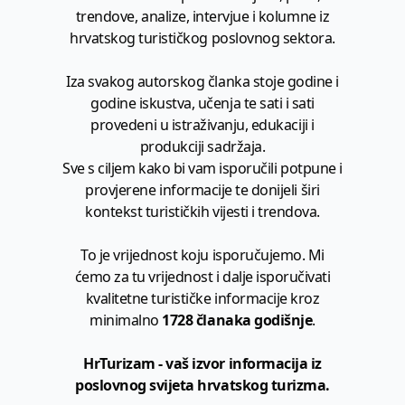
trendove, analize, intervjue i kolumne iz
hrvatskog turističkog poslovnog sektora.
Iza svakog autorskog članka stoje godine i
godine iskustva, učenja te sati i sati
provedeni u istraživanju, edukaciji i
produkciji sadržaja.
Sve s ciljem kako bi vam isporučili potpune i
provjerene informacije te donijeli širi
kontekst turističkih vijesti i trendova.
To je vrijednost koju isporučujemo. Mi
ćemo za tu vrijednost i dalje isporučivati
kvalitetne turističke informacije kroz
minimalno
1728 članaka godišnje
.
HrTurizam - vaš izvor informacija iz
poslovnog svijeta hrvatskog turizma.