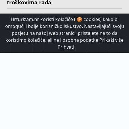
troškovima rada
Hrturizam.hr koristi kolačiće ( 🍪 cookies) kako bi
HrTurizam TV
omogućili bolje korisničko iskustvo. Nastavljajući svoju
posjetu na našoj web stranici, pristajete na to da
koristimo kolačiće, ali ne i osobne podatke
Prikaži više
Prihvati