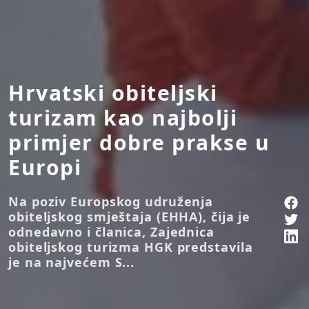
Hrvatski obiteljski
turizam kao najbolji
primjer dobre prakse u
Europi
Na poziv Europskog udruženja
obiteljskog smještaja (EHHA), čija je
odnedavno i članica, Zajednica
obiteljskog turizma HGK predstavila
je na najvećem S...