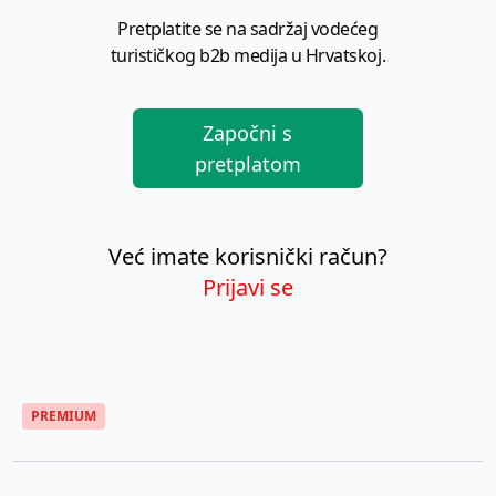
Pretplatite se na sadržaj vodećeg
turističkog b2b medija u Hrvatskoj.
Započni s
pretplatom
Već imate korisnički račun?
Prijavi se
PREMIUM