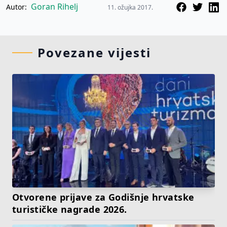
Goran Rihelj
Autor:
11. ožujka 2017.
Povezane vijesti
Otvorene prijave za Godišnje hrvatske
turističke nagrade 2026.