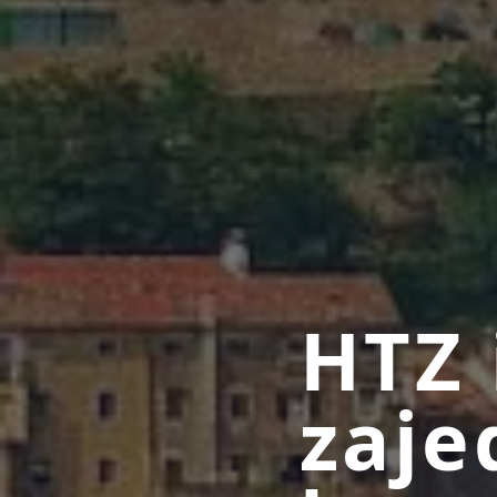
HTZ 
zaj