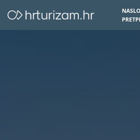
NASL
PRETP