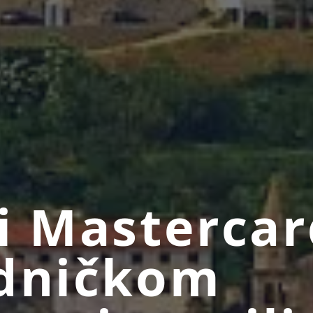
i Mastercar
edničkom