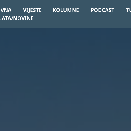
OVNA
VIJESTI
KOLUMNE
PODCAST
T
LATA/NOVINE