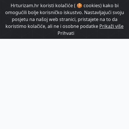
HrTurizam TV
Hrturizam.hr koristi kolačiće ( 🍪 cookies) kako bi
omogućili bolje korisničko iskustvo. Nastavljajući svoju
posjetu na našoj web stranici, pristajete na to da
koristimo kolačiće, ali ne i osobne podatke
Prikaži više
Prihvati