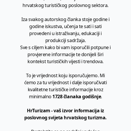
hrvatskog turističkog poslovnog sektora.
Iza svakog autorskog članka stoje godine i
godine iskustva, učenja te sati i sati
provedeni u istraživanju, edukaciji i
produkciji sadržaja.
Sve s ciljem kako bi vam isporučili potpune i
provjerene informacije te donijeli širi
kontekst turističkih vijesti i trendova.
To je vrijednost koju isporučujemo. Mi
ćemo za tu vrijednost i dalje isporučivati
kvalitetne turističke informacije kroz
minimalno
1728 članaka godišnje
.
HrTurizam - vaš izvor informacija iz
poslovnog svijeta hrvatskog turizma.