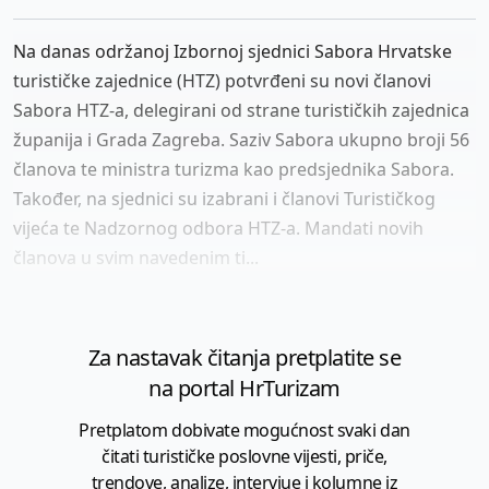
Na danas održanoj Izbornoj sjednici Sabora Hrvatske
turističke zajednice (HTZ) potvrđeni su novi članovi
Sabora HTZ-a, delegirani od strane turističkih zajednica
županija i Grada Zagreba. Saziv Sabora ukupno broji 56
članova te ministra turizma kao predsjednika Sabora.
Također, na sjednici su izabrani i članovi Turističkog
vijeća te Nadzornog odbora HTZ-a. Mandati novih
članova u svim navedenim ti...
Za nastavak čitanja pretplatite se
na portal HrTurizam
Pretplatom dobivate mogućnost svaki dan
čitati turističke poslovne vijesti, priče,
trendove, analize, intervjue i kolumne iz