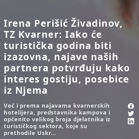
Irena Perišić Živadinov,
TZ Kvarner: Iako će
turistička godina biti
izazovna, najave naših
partnera potvrđuju kako
interes gostiju, posebice
iz Njema
Već i prema najavama kvarnerskih
hotelijera, predstavnika kampova i
općenito velikog broja djelatnika iz
turističkog sektora, koje su
prethodile Uskr...