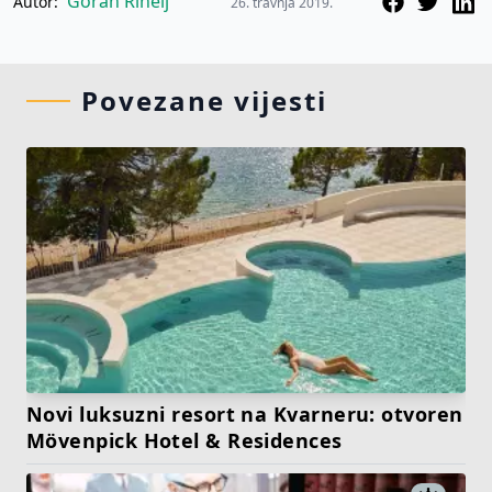
Goran Rihelj
Autor:
26. travnja 2019.
Povezane vijesti
Novi luksuzni resort na Kvarneru: otvoren
Mövenpick Hotel & Residences