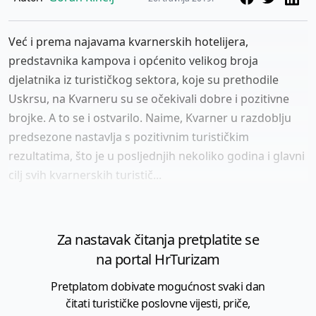
Već i prema najavama kvarnerskih hotelijera,
predstavnika kampova i općenito velikog broja
djelatnika iz turističkog sektora, koje su prethodile
Uskrsu, na Kvarneru su se očekivali dobre i pozitivne
brojke. A to se i ostvarilo. Naime, Kvarner u razdoblju
predsezone nastavlja s pozitivnim turističkim
rezultatima, što je u posljednjih nekoliko godina i glavni
cilj svih kvarnerskih turistič...
Za nastavak čitanja pretplatite se
na portal HrTurizam
Pretplatom dobivate mogućnost svaki dan
čitati turističke poslovne vijesti, priče,