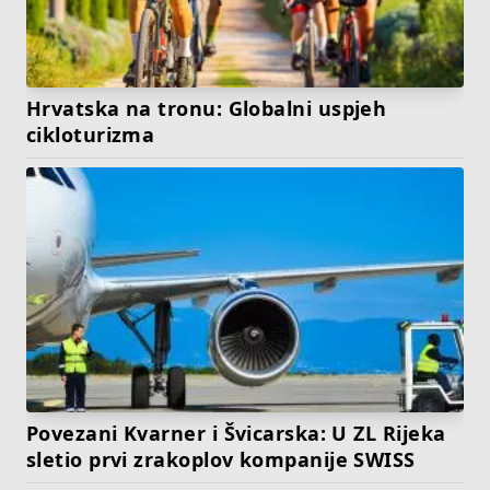
Hrvatska na tronu: Globalni uspjeh
cikloturizma
Povezani Kvarner i Švicarska: U ZL Rijeka
sletio prvi zrakoplov kompanije SWISS