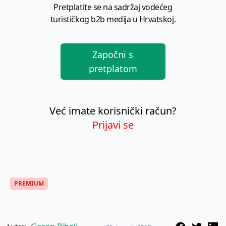
Pretplatite se na sadržaj vodećeg
turističkog b2b medija u Hrvatskoj.
Započni s
pretplatom
Već imate korisnički račun?
Prijavi se
PREMIUM