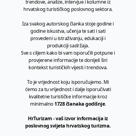
trendove, analize, intervjue i kolumne iz
hrvatskog turističkog poslovnog sektora.
Iza svakog autorskog članka stoje godine i
godine iskustva, učenja te sati i sati
provedeni u istraživanju, edukaciji i
produkciji sadržaja.
Sve s ciljem kako bi vam isporučili potpune i
provjerene informacije te donijeli širi
kontekst turističkih vijesti i trendova.
To je vrijednost koju isporučujemo. Mi
ćemo za tu vrijednost i dalje isporučivati
kvalitetne turističke informacije kroz
minimalno
1728 članaka godišnje
.
HrTurizam - vaš izvor informacija iz
poslovnog svijeta hrvatskog turizma.