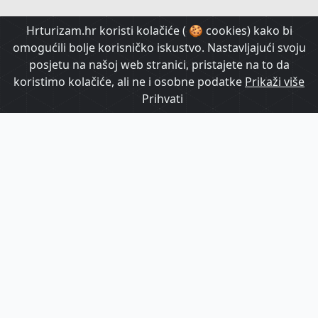
HrTurizam TV
Hrturizam.hr koristi kolačiće ( 🍪 cookies) kako bi
omogućili bolje korisničko iskustvo. Nastavljajući svoju
posjetu na našoj web stranici, pristajete na to da
koristimo kolačiće, ali ne i osobne podatke
Prikaži više
Prihvati