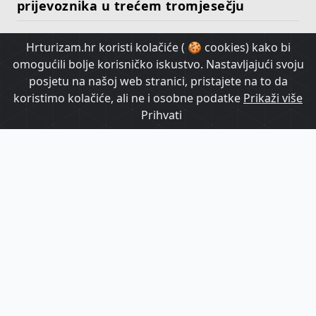
prijevoznika u trećem tromjesečju
Hrturizam.hr koristi kolačiće ( 🍪 cookies) kako bi
HrTurizam TV
omogućili bolje korisničko iskustvo. Nastavljajući svoju
posjetu na našoj web stranici, pristajete na to da
koristimo kolačiće, ali ne i osobne podatke
Prikaži više
Prihvati