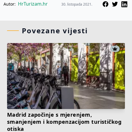
HrTurizam.hr
Autor:
30. listopada 2021.
Povezane vijesti
Madrid započinje s mjerenjem,
smanjenjem i kompenzacijom turističkog
otiska