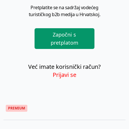
Pretplatite se na sadržaj vodećeg
turističkog b2b medija u Hrvatskoj.
Započni s
pretplatom
Već imate korisnički račun?
Prijavi se
PREMIUM