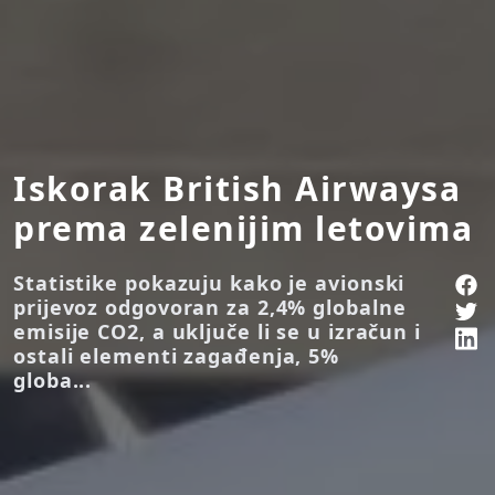
Iskorak British Airwaysa
prema zelenijim letovima
Statistike pokazuju kako je avionski
prijevoz odgovoran za 2,4% globalne
emisije CO2, a uključe li se u izračun i
ostali elementi zagađenja, 5%
globa...