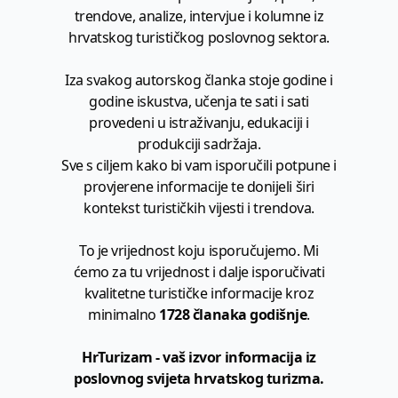
trendove, analize, intervjue i kolumne iz
hrvatskog turističkog poslovnog sektora.
Iza svakog autorskog članka stoje godine i
godine iskustva, učenja te sati i sati
provedeni u istraživanju, edukaciji i
produkciji sadržaja.
Sve s ciljem kako bi vam isporučili potpune i
provjerene informacije te donijeli širi
kontekst turističkih vijesti i trendova.
To je vrijednost koju isporučujemo. Mi
ćemo za tu vrijednost i dalje isporučivati
kvalitetne turističke informacije kroz
minimalno
1728 članaka godišnje
.
HrTurizam - vaš izvor informacija iz
poslovnog svijeta hrvatskog turizma.