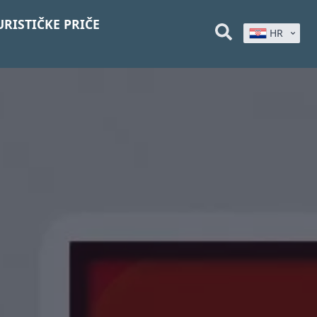
URISTIČKE PRIČE
HR