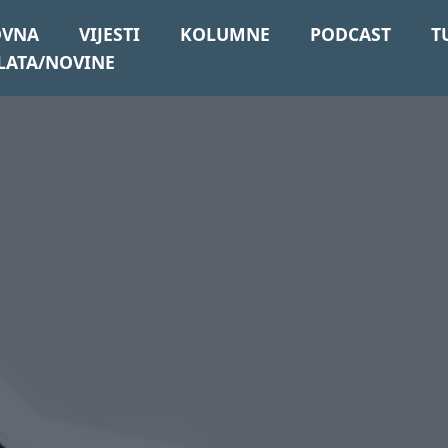
OVNA
VIJESTI
KOLUMNE
PODCAST
T
LATA/NOVINE