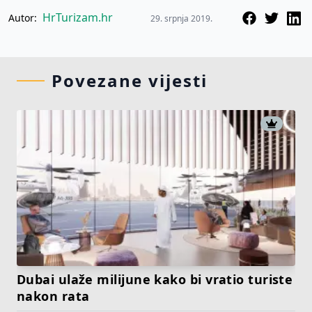
HrTurizam.hr
Autor:
29. srpnja 2019.
Povezane vijesti
Dubai ulaže milijune kako bi vratio turiste
nakon rata