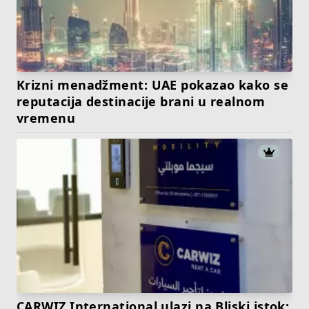
Krizni menadžment: UAE pokazao kako se
reputacija destinacije brani u realnom
vremenu
CARWIZ International ulazi na Bliski istok: