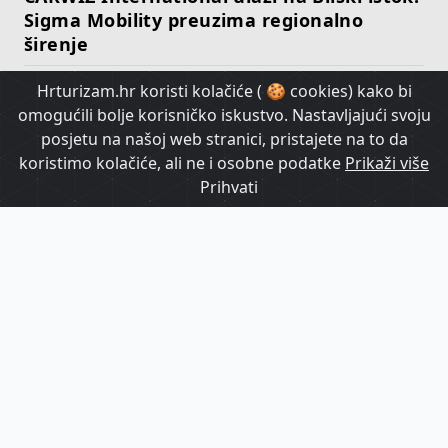
Sigma Mobility preuzima regionalno
širenje
Hrturizam.hr koristi kolačiće ( 🍪 cookies) kako bi
HrTurizam TV
omogućili bolje korisničko iskustvo. Nastavljajući svoju
posjetu na našoj web stranici, pristajete na to da
koristimo kolačiće, ali ne i osobne podatke
Prikaži više
Prihvati