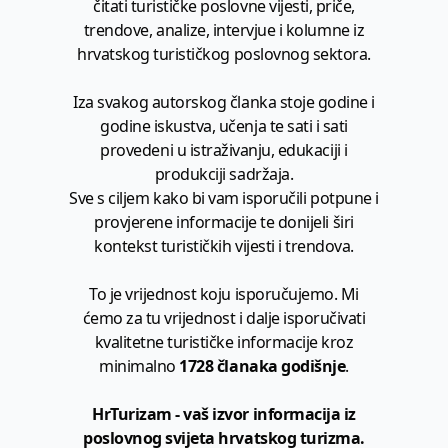
čitati turističke poslovne vijesti, priče,
trendove, analize, intervjue i kolumne iz
hrvatskog turističkog poslovnog sektora.
Iza svakog autorskog članka stoje godine i
godine iskustva, učenja te sati i sati
provedeni u istraživanju, edukaciji i
produkciji sadržaja.
Sve s ciljem kako bi vam isporučili potpune i
provjerene informacije te donijeli širi
kontekst turističkih vijesti i trendova.
To je vrijednost koju isporučujemo. Mi
ćemo za tu vrijednost i dalje isporučivati
kvalitetne turističke informacije kroz
minimalno
1728 članaka godišnje
.
HrTurizam - vaš izvor informacija iz
poslovnog svijeta hrvatskog turizma.