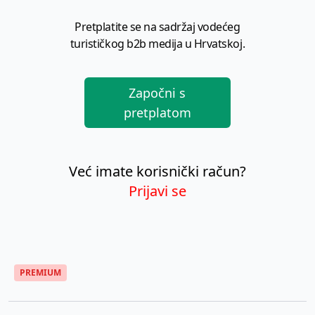
Pretplatite se na sadržaj vodećeg
turističkog b2b medija u Hrvatskoj.
Započni s
pretplatom
Već imate korisnički račun?
Prijavi se
PREMIUM