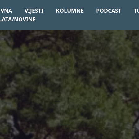
OVNA
VIJESTI
KOLUMNE
PODCAST
T
LATA/NOVINE