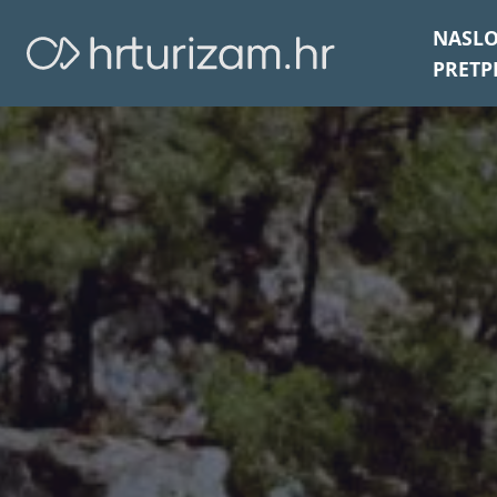
NASL
PRETP