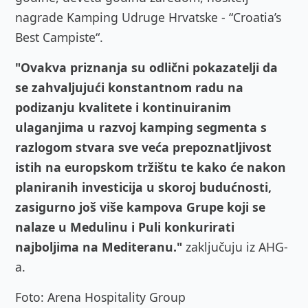
nagrade Kamping Udruge Hrvatske - “Croatia’s
Best Campiste“.
"Ovakva priznanja su odlični pokazatelji da
se zahvaljujući konstantnom radu na
podizanju kvalitete i kontinuiranim
ulaganjima u razvoj kamping segmenta s
razlogom stvara sve veća prepoznatljivost
istih na europskom tržištu te kako će nakon
planiranih investicija u skoroj budućnosti,
zasigurno još više kampova Grupe koji se
nalaze u Medulinu i Puli konkurirati
najboljima na Mediteranu."
zaključuju iz AHG-
a.
Foto: Arena Hospitality Group