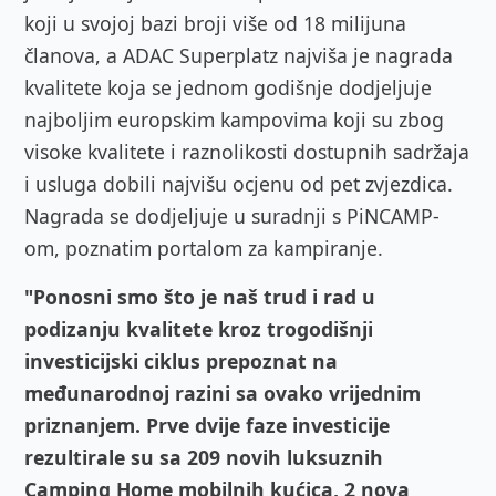
koji u svojoj bazi broji više od 18 milijuna
članova, a ADAC Superplatz najviša je nagrada
kvalitete koja se jednom godišnje dodjeljuje
najboljim europskim kampovima koji su zbog
visoke kvalitete i raznolikosti dostupnih sadržaja
i usluga dobili najvišu ocjenu od pet zvjezdica.
Nagrada se dodjeljuje u suradnji s PiNCAMP-
om, poznatim portalom za kampiranje.
"Ponosni smo što je naš trud i rad u
podizanju kvalitete kroz trogodišnji
investicijski ciklus prepoznat na
međunarodnoj razini sa ovako vrijednim
priznanjem. Prve dvije faze investicije
rezultirale su sa 209 novih luksuznih
Camping Home mobilnih kućica, 2 nova