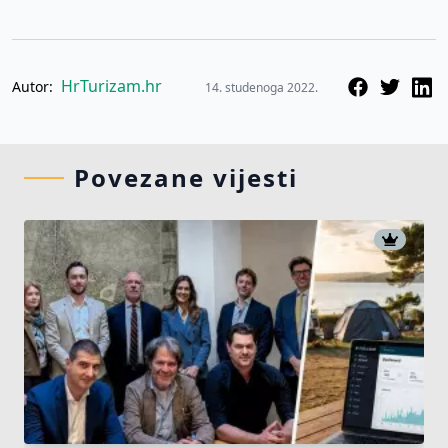
HrTurizam.hr
Autor:
14. studenoga 2022.
Povezane vijesti