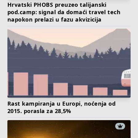
Hrvatski PHOBS preuzeo talijanski
pod.camp: signal da domaći travel tech
napokon prelazi u fazu akvizicija
Rast kampiranja u Europi, noćenja od
2015. porasla za 28,5%