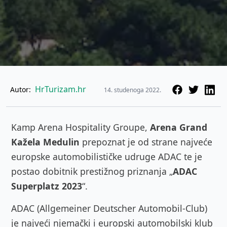
HrTurizam.hr
Autor:
14. studenoga 2022.
Kamp Arena Hospitality Groupe,
Arena Grand
Kažela Medulin
prepoznat je od strane najveće
europske automobilističke udruge ADAC te je
postao dobitnik prestižnog priznanja „
ADAC
Superplatz 2023
“.
ADAC (Allgemeiner Deutscher Automobil-Club)
je najveći njemački i europski automobilski klub