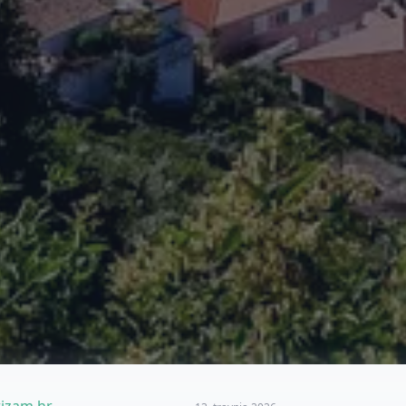
izam.hr