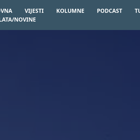
OVNA
VIJESTI
KOLUMNE
PODCAST
T
LATA/NOVINE