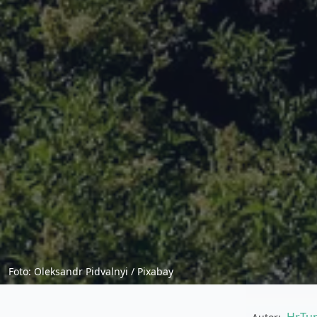
Foto: Oleksandr Pidvalnyi / Pixabay
HrTur