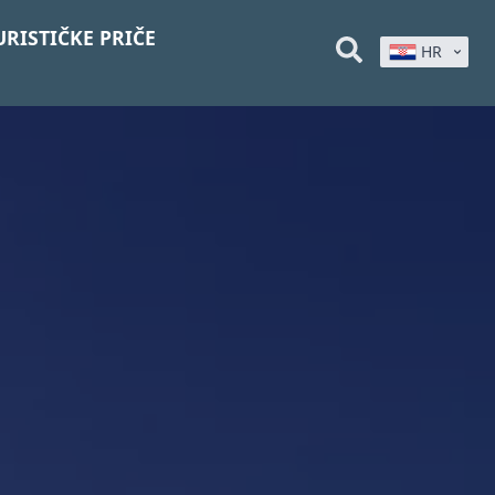
URISTIČKE PRIČE
HR