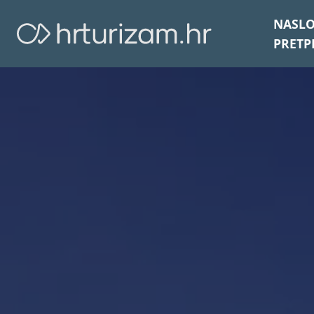
NASL
PRETP