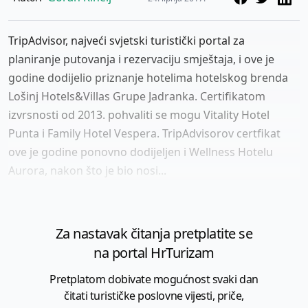
TripAdvisor, najveći svjetski turistički portal za
planiranje putovanja i rezervaciju smještaja, i ove je
godine dodijelio priznanje hotelima hotelskog brenda
Lošinj Hotels&Villas Grupe Jadranka. Certifikatom
izvrsnosti od 2013. pohvaliti se mogu Vitality Hotel
Punta i Family Hotel Vespera. TripAdvisorov certfikat
ove je godine ponovno dodijeljen i Wellness Hotelu
Aurora, nakon što je bio nosi...
Za nastavak čitanja pretplatite se
na portal HrTurizam
Pretplatom dobivate mogućnost svaki dan
čitati turističke poslovne vijesti, priče,