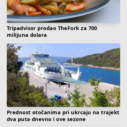
Tripadvisor prodao TheFork za 700
milijuna dolara
Prednost otočanima pri ukrcaju na trajekt
dva puta dnevno i ove sezone