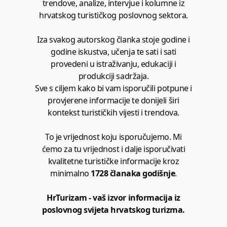
trendove, analize, intervjue i kolumne iz
hrvatskog turističkog poslovnog sektora.
Iza svakog autorskog članka stoje godine i
godine iskustva, učenja te sati i sati
provedeni u istraživanju, edukaciji i
produkciji sadržaja.
Sve s ciljem kako bi vam isporučili potpune i
provjerene informacije te donijeli širi
kontekst turističkih vijesti i trendova.
To je vrijednost koju isporučujemo. Mi
ćemo za tu vrijednost i dalje isporučivati
kvalitetne turističke informacije kroz
minimalno
1728 članaka godišnje
.
HrTurizam - vaš izvor informacija iz
poslovnog svijeta hrvatskog turizma.