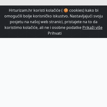
HrTurizam TV
Hrturizam.hr koristi kolačiće ( 🍪 cookies) kako bi
omogućili bolje korisničko iskustvo. Nastavljajući svoju
posjetu na našoj web stranici, pristajete na to da
koristimo kolačiće, ali ne i osobne podatke
Prikaži više
Prihvati