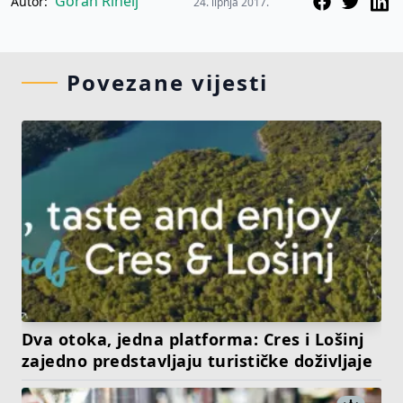
Goran Rihelj
Autor:
24. lipnja 2017.
Povezane vijesti
Dva otoka, jedna platforma: Cres i Lošinj
zajedno predstavljaju turističke doživljaje