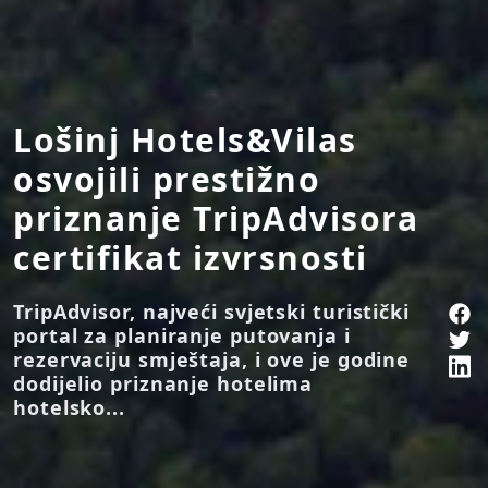
Lošinj Hotels&Vilas
osvojili prestižno
priznanje TripAdvisora
certifikat izvrsnosti
TripAdvisor, najveći svjetski turistički
portal za planiranje putovanja i
rezervaciju smještaja, i ove je godine
dodijelio priznanje hotelima
hotelsko...