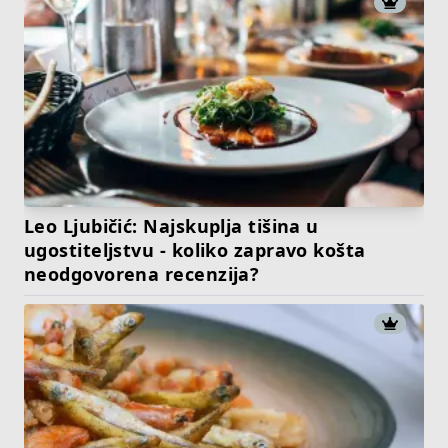
Leo Ljubičić: Najskuplja tišina u
ugostiteljstvu - koliko zapravo košta
neodgovorena recenzija?