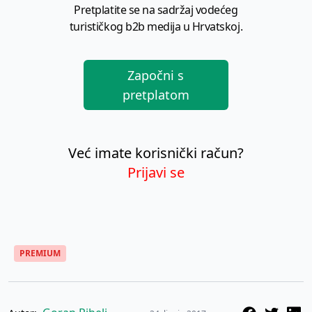
Pretplatite se na sadržaj vodećeg
turističkog b2b medija u Hrvatskoj.
Započni s
pretplatom
Već imate korisnički račun?
Prijavi se
PREMIUM