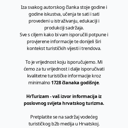
Iza svakog autorskog članka stoje godine i
godine iskustva, učenja te sati i sati
provedeni u istraživanju, edukaciji i
produkciji sadržaja.
Sve s ciljem kako bi vam isporučili potpune i
provjerene informacije te donijeli širi
kontekst turističkih vijesti i trendova.
To je vrijednost koju isporučujemo. Mi
ćemo za tu vrijednost i dalje isporučivati
kvalitetne turističke informacije kroz
minimalno
1728 članaka godišnje
.
HrTurizam - vaš izvor informacija iz
poslovnog svijeta hrvatskog turizma.
Pretplatite se na sadržaj vodećeg
turističkog b2b medija u Hrvatskoj.