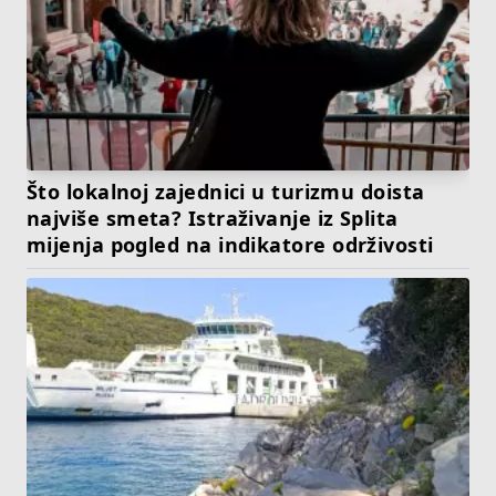
Što lokalnoj zajednici u turizmu doista
najviše smeta? Istraživanje iz Splita
mijenja pogled na indikatore održivosti