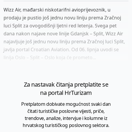
Wizz Air, mađarski niskotarifni avioprijevoznik, u
prodaju je pustio još jednu novu liniju prema Zračnoj
luci Split za ovogodišnji ljetni red letenja. Svega pet
dana nakon najave nove linije Gdanjsk – Split, Wizz Air
najavljuje još jednu novu liniju prema Zračnoj luci Split,
javlja portal Croatian Aviation. Od 06. lipnja uvodi se
linija Oslo – Split – Oslo koja će prometo...
Za nastavak čitanja pretplatite se
na portal HrTurizam
Pretplatom dobivate mogućnost svaki dan
čitati turističke poslovne vijesti, priče,
trendove, analize, intervjue i kolumne iz
hrvatskog turističkog poslovnog sektora.