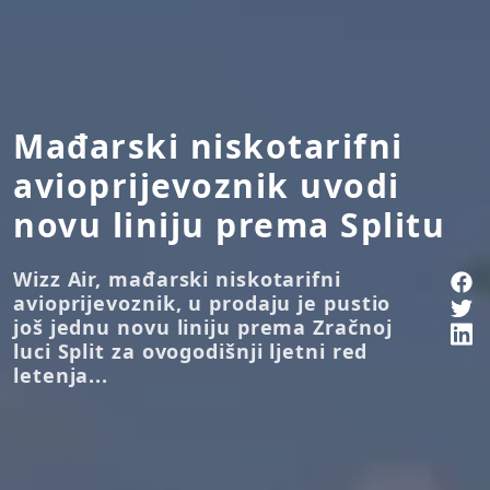
Mađarski niskotarifni
avioprijevoznik uvodi
novu liniju prema Splitu
Wizz Air, mađarski niskotarifni
avioprijevoznik, u prodaju je pustio
još jednu novu liniju prema Zračnoj
luci Split za ovogodišnji ljetni red
letenja...