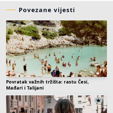
Povezane vijesti
Povratak važnih tržišta: rastu Česi,
Mađari i Talijani