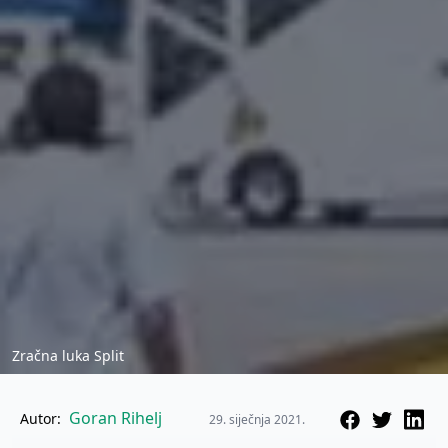
Zračna luka Split
Goran Rihelj
Autor:
29. siječnja 2021.