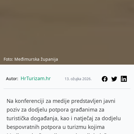
Foto: Međimurska županija
HrTurizam.hr
Autor:
13. ožujka 2026.
Na konferenciji za medije predstavljen javni
poziv za dodjelu potpora građanima za
turistička događanja, kao i natječaj za dodjelu
bespovratnih potpora u turizmu kojima