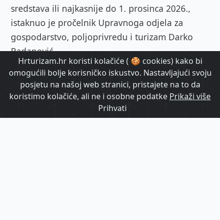
sredstava ili najkasnije do 1. prosinca 2026.,
istaknuo je pročelnik Upravnoga odjela za
gospodarstvo, poljoprivredu i turizam Darko
Radanović.
Hrturizam.hr koristi kolačiće ( 🍪 cookies) kako bi
omogućili bolje korisničko iskustvo. Nastavljajući svoju
posjetu na našoj web stranici, pristajete na to da
koristimo kolačiće, ali ne i osobne podatke
Prikaži više
Prihvati
HrTurizam.hr
Autor:
13. ožujka 2026.