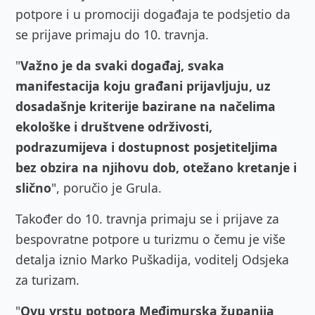
potpore i u promociji događaja te podsjetio da
se prijave primaju do 10. travnja.
"
Važno je da svaki događaj, svaka
manifestacija koju građani prijavljuju, uz
dosadašnje kriterije bazirane na načelima
ekološke i društvene održivosti,
podrazumijeva i dostupnost posjetiteljima
bez obzira na njihovu dob, otežano kretanje i
slično
", poručio je Grula.
Također do 10. travnja primaju se i prijave za
bespovratne potpore u turizmu o čemu je više
detalja iznio Marko Puškadija, voditelj Odsjeka
za turizam.
"
Ovu vrstu potpora Međimurska županija