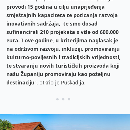
provodi 15 godina u cilju unaprjeđenja
smještajnih kapaciteta te poticanja razvoja
inovativnih sadržaja, te smo dosad
sufinancirali 210 projekata s više od 600.000
eura. I ove godine, u kriterijima naglasak je
na održivom razvoju, inkluziji, promoviranju
kulturno-povijesnih i tradicijskih vrijednosti,
te stvaranju novih turističkih proizvoda koji
našu Županiju promoviraju kao poželjnu
destinaciju
", otkrio je Puškadija.