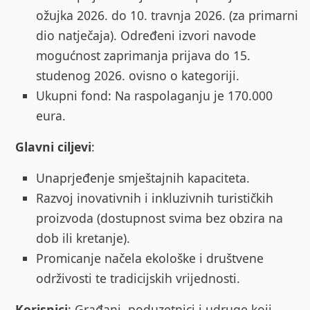
ožujka 2026. do 10. travnja 2026. (za primarni
dio natječaja). Određeni izvori navode
mogućnost zaprimanja prijava do 15.
studenog 2026. ovisno o kategoriji.
Ukupni fond: Na raspolaganju je 170.000
eura.
Glavni ciljevi
:
Unaprjeđenje smještajnih kapaciteta.
Razvoj inovativnih i inkluzivnih turističkih
proizvoda (dostupnost svima bez obzira na
dob ili kretanje).
Promicanje načela ekološke i društvene
održivosti te tradicijskih vrijednosti.
Korisnici
: Građani, poduzetnici i udruge koji