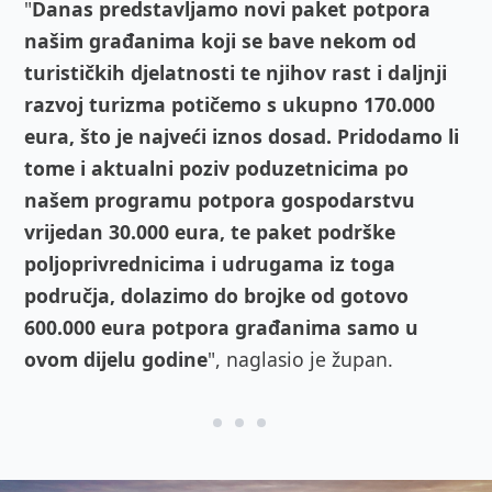
"
Danas predstavljamo novi paket potpora
našim građanima koji se bave nekom od
turističkih djelatnosti te njihov rast i daljnji
razvoj turizma potičemo s ukupno 170.000
eura, što je najveći iznos dosad. Pridodamo li
tome i aktualni poziv poduzetnicima po
našem programu potpora gospodarstvu
vrijedan 30.000 eura, te paket podrške
poljoprivrednicima i udrugama iz toga
područja, dolazimo do brojke od gotovo
600.000 eura potpora građanima samo u
ovom dijelu godine
", naglasio je župan.