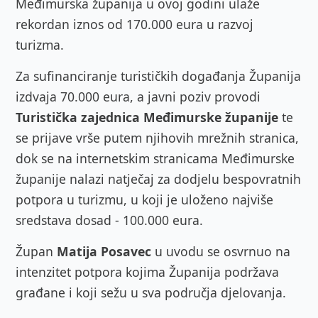
Međimurska županija u ovoj godini ulaže
rekordan iznos od 170.000 eura u razvoj
turizma.
Za sufinanciranje turističkih događanja Županija
izdvaja 70.000 eura, a javni poziv provodi
Turistička zajednica Međimurske županije
te
se prijave vrše putem njihovih mrežnih stranica,
dok se na internetskim stranicama Međimurske
županije nalazi natječaj za dodjelu bespovratnih
potpora u turizmu, u koji je uloženo najviše
sredstava dosad - 100.000 eura.
Župan
Matija Posavec
u uvodu se osvrnuo na
intenzitet potpora kojima Županija podržava
građane i koji sežu u sva područja djelovanja.