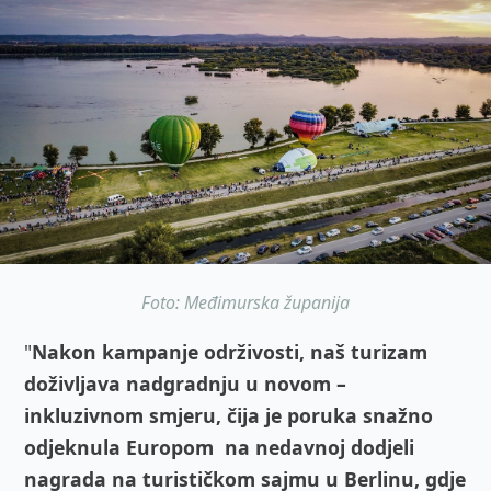
Foto: Međimurska županija
"
Nakon kampanje održivosti, naš turizam
doživljava nadgradnju u novom –
inkluzivnom smjeru, čija je poruka snažno
odjeknula Europom na nedavnoj dodjeli
nagrada na turističkom sajmu u Berlinu, gdje