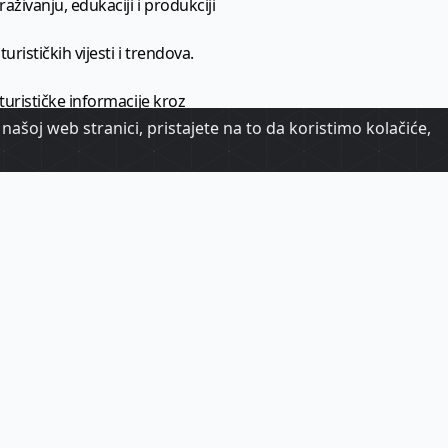
aživanju, edukaciji i produkciji
urističkih vijesti i trendova.
 turističke informacije kroz
našoj web stranici, pristajete na to da koristimo kolačiće,
urizma.
oj.