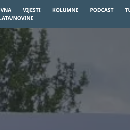
OVNA
VIJESTI
KOLUMNE
PODCAST
T
LATA/NOVINE