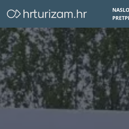
NASL
PRETP