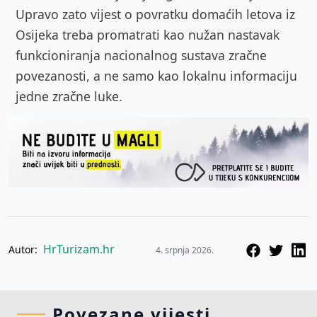
Upravo zato vijest o povratku domaćih letova iz
Osijeka treba promatrati kao nužan nastavak
funkcioniranja nacionalnog sustava zračne
povezanosti, a ne samo kao lokalnu informaciju
jedne zračne luke.
HrTurizam.hr
Autor:
4. srpnja 2026.
Povezane vijesti