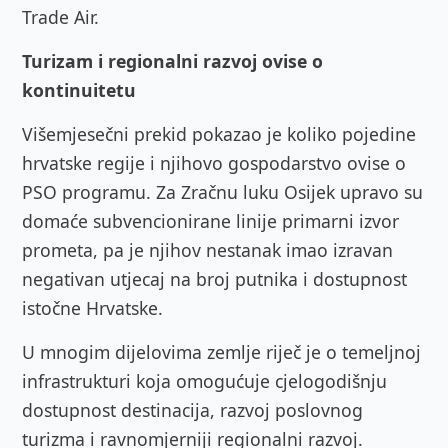
Trade Air.
Turizam i regionalni razvoj ovise o
kontinuitetu
Višemjesečni prekid pokazao je koliko pojedine
hrvatske regije i njihovo gospodarstvo ovise o
PSO programu. Za Zračnu luku Osijek upravo su
domaće subvencionirane linije primarni izvor
prometa, pa je njihov nestanak imao izravan
negativan utjecaj na broj putnika i dostupnost
istočne Hrvatske.
U mnogim dijelovima zemlje riječ je o temeljnoj
infrastrukturi koja omogućuje cjelogodišnju
dostupnost destinacija, razvoj poslovnog
turizma i ravnomjerniji regionalni razvoj.