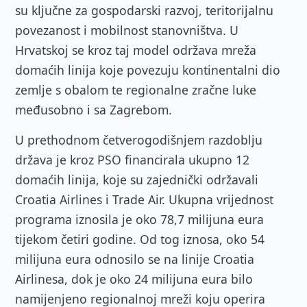
su ključne za gospodarski razvoj, teritorijalnu
povezanost i mobilnost stanovništva. U
Hrvatskoj se kroz taj model održava mreža
domaćih linija koje povezuju kontinentalni dio
zemlje s obalom te regionalne zračne luke
međusobno i sa Zagrebom.
U prethodnom četverogodišnjem razdoblju
država je kroz PSO financirala ukupno 12
domaćih linija, koje su zajednički održavali
Croatia Airlines i Trade Air. Ukupna vrijednost
programa iznosila je oko 78,7 milijuna eura
tijekom četiri godine. Od tog iznosa, oko 54
milijuna eura odnosilo se na linije Croatia
Airlinesa, dok je oko 24 milijuna eura bilo
namijenjeno regionalnoj mreži koju operira