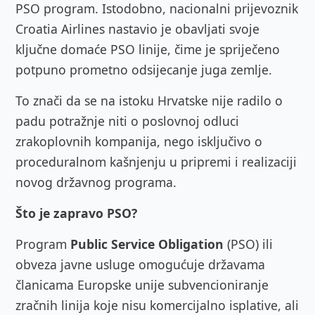
PSO program. Istodobno, nacionalni prijevoznik
Croatia Airlines nastavio je obavljati svoje
ključne domaće PSO linije, čime je spriječeno
potpuno prometno odsijecanje juga zemlje.
To znači da se na istoku Hrvatske nije radilo o
padu potražnje niti o poslovnoj odluci
zrakoplovnih kompanija, nego isključivo o
proceduralnom kašnjenju u pripremi i realizaciji
novog državnog programa.
Što je zapravo PSO?
Program
Public Service Obligation
(PSO) ili
obveza javne usluge omogućuje državama
članicama Europske unije subvencioniranje
zračnih linija koje nisu komercijalno isplative, ali