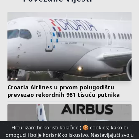
Croatia Airlines u prvom polugodištu
prevezao rekordnih 981 tisuću putnika
Hrturizam.hr koristi kolačiće ( 🍪 cookies) kako bi
omogućili bolje korisničko iskustvo. Nastavljajući svoju