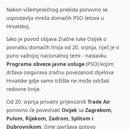
Nakon višemjesečnog prekida ponovno se
uspostavlja mreža domaćih PSO letova u
Hrvatskoj.
Iako je povod objava Zračne luke Osijek o
povratku domaćih linija od 20. srpnja, riječ je o
puno važnijoj nacionalnoj temi - nastavku
Programa obveze javne usluge
(PSO) kojim
država osigurava zračnu povezanost dijelova
Hrvatske gdje samo tržište ne može održati
redovne linije.
Od 20. srpnja privatni prijevoznik
Trade Air
ponovno će povezivati
Osijek
sa
Zagrebom,
Pulom, Rijekom, Zadrom, Splitom i
Dubrovnikom
, čime završava gotovo