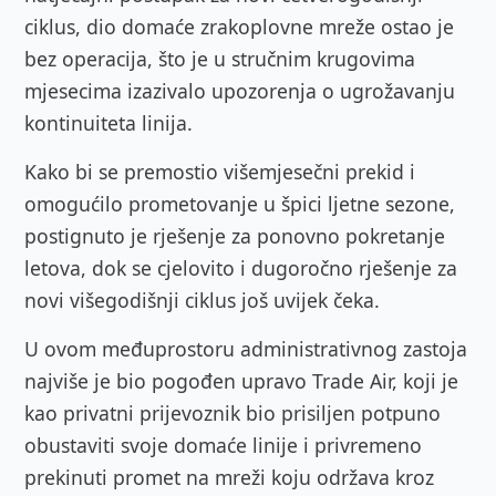
ciklus, dio domaće zrakoplovne mreže ostao je
bez operacija, što je u stručnim krugovima
mjesecima izazivalo upozorenja o ugrožavanju
kontinuiteta linija.
Kako bi se premostio višemjesečni prekid i
omogućilo prometovanje u špici ljetne sezone,
postignuto je rješenje za ponovno pokretanje
letova, dok se cjelovito i dugoročno rješenje za
novi višegodišnji ciklus još uvijek čeka.
U ovom međuprostoru administrativnog zastoja
najviše je bio pogođen upravo Trade Air, koji je
kao privatni prijevoznik bio prisiljen potpuno
obustaviti svoje domaće linije i privremeno
prekinuti promet na mreži koju održava kroz