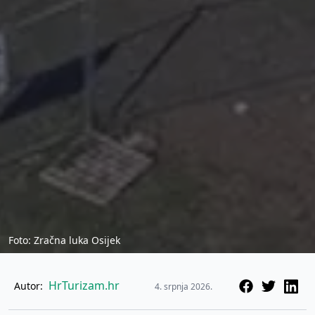
Foto: Zračna luka Osijek
HrTurizam.hr
Autor:
4. srpnja 2026.