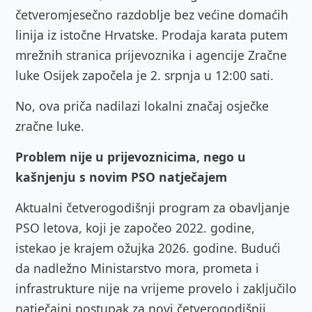
četveromjesečno razdoblje bez većine domaćih
linija iz istočne Hrvatske. Prodaja karata putem
mrežnih stranica prijevoznika i agencije Zračne
luke Osijek započela je 2. srpnja u 12:00 sati.
No, ova priča nadilazi lokalni značaj osječke
zračne luke.
Problem nije u prijevoznicima, nego u
kašnjenju s novim PSO natječajem
Aktualni četverogodišnji program za obavljanje
PSO letova, koji je započeo 2022. godine,
istekao je krajem ožujka 2026. godine. Budući
da nadležno Ministarstvo mora, prometa i
infrastrukture nije na vrijeme provelo i zaključilo
natječajni postupak za novi četverogodišnji