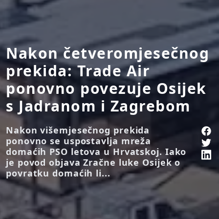
Nakon četveromjesečnog
prekida: Trade Air
ponovno povezuje Osijek
s Jadranom i Zagrebom
Nakon višemjesečnog prekida
ponovno se uspostavlja mreža
domaćih PSO letova u Hrvatskoj. Iako
je povod objava Zračne luke Osijek o
povratku domaćih li...