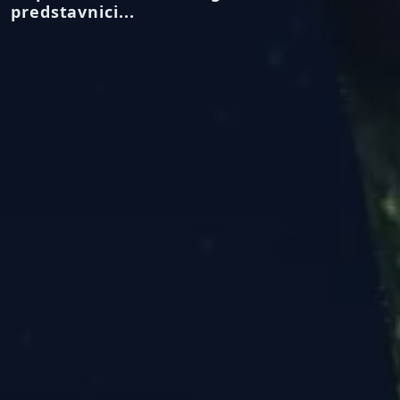
predstavnici...