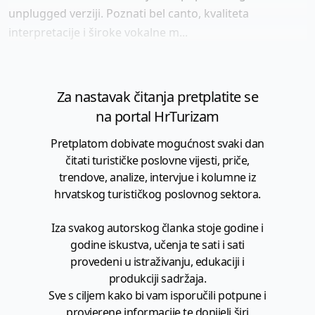
unplugged verziji. Poznati bel canto, kvaliteta
interpretacije i široke vokalne m...
Za nastavak čitanja pretplatite se
na portal HrTurizam
Pretplatom dobivate mogućnost svaki dan
čitati turističke poslovne vijesti, priče,
trendove, analize, intervjue i kolumne iz
hrvatskog turističkog poslovnog sektora.
Iza svakog autorskog članka stoje godine i
godine iskustva, učenja te sati i sati
provedeni u istraživanju, edukaciji i
produkciji sadržaja.
Sve s ciljem kako bi vam isporučili potpune i
provjerene informacije te donijeli širi