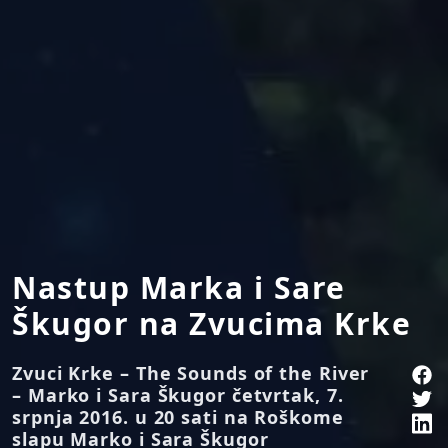
Nastup Marka i Sare
Škugor na Zvucima Krke
Zvuci Krke – The Sounds of the River
– Marko i Sara Škugor četvrtak, 7.
srpnja 2016. u 20 sati na Roškome
slapu Marko i Sara Škugor