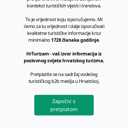
kontekst turističkih vijesti i trendova.
To je vrijednost koju isporučujemo. Mi
ćemo za tu vrijednost i dalje isporučivati
kvalitetne turističke informacije kroz
minimalno
1728 članaka godišnje
.
HrTurizam - vaš izvor informacija iz
poslovnog svijeta hrvatskog turizma.
Pretplatite se na sadržaj vodećeg
turističkog b2b medija u Hrvatskoj.
Započni s
pretplatom