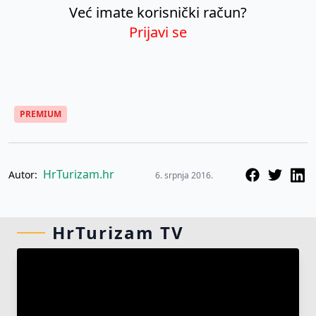
Već imate korisnički račun?
Prijavi se
PREMIUM
HrTurizam.hr
Autor:
6. srpnja 2016.
HrTurizam TV