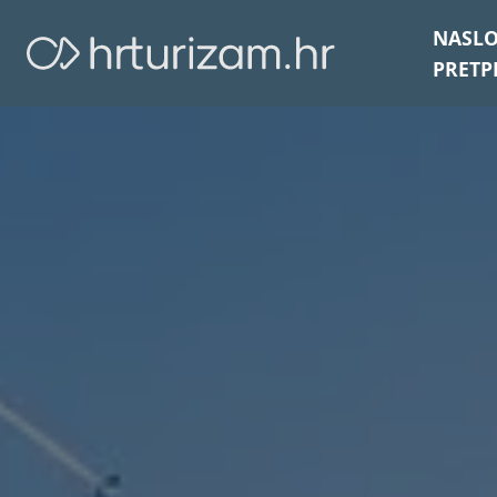
NASL
PRETP