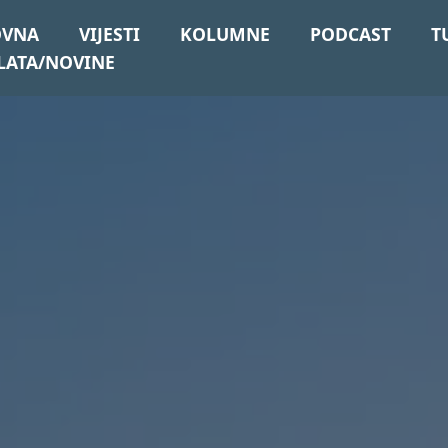
OVNA
VIJESTI
KOLUMNE
PODCAST
T
LATA/NOVINE