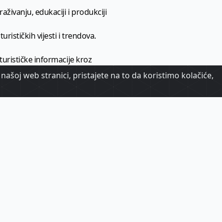
aživanju, edukaciji i produkciji
urističkih vijesti i trendova.
 turističke informacije kroz
našoj web stranici, pristajete na to da koristimo kolačiće,
urizma.
oj.