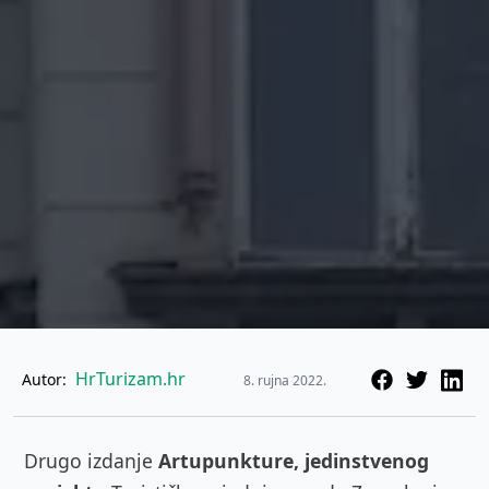
HrTurizam.hr
Autor:
8. rujna 2022.
Drugo izdanje
Artupunkture, jedinstvenog