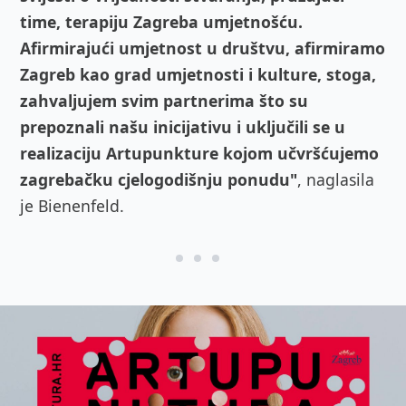
time, terapiju Zagreba umjetnošću.
Afirmirajući umjetnost u društvu, afirmiramo
Zagreb kao grad umjetnosti i kulture, stoga,
zahvaljujem svim partnerima što su
prepoznali našu inicijativu i uključili se u
realizaciju Artupunkture kojom učvršćujemo
zagrebačku cjelogodišnju ponudu"
, naglasila
je Bienenfeld.