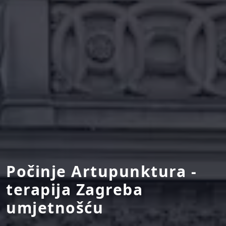
Počinje Artupunktura -
terapija Zagreba
umjetnošću