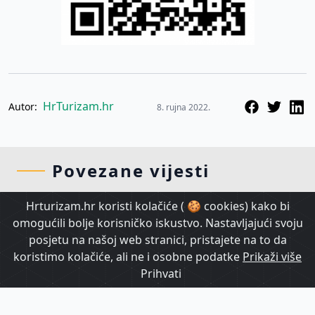
HrTurizam.hr
Autor:
8. rujna 2022.
Povezane vijesti
Hrturizam.hr koristi kolačiće ( 🍪 cookies) kako bi
omogućili bolje korisničko iskustvo. Nastavljajući svoju
posjetu na našoj web stranici, pristajete na to da
koristimo kolačiće, ali ne i osobne podatke
Prikaži više
Prihvati