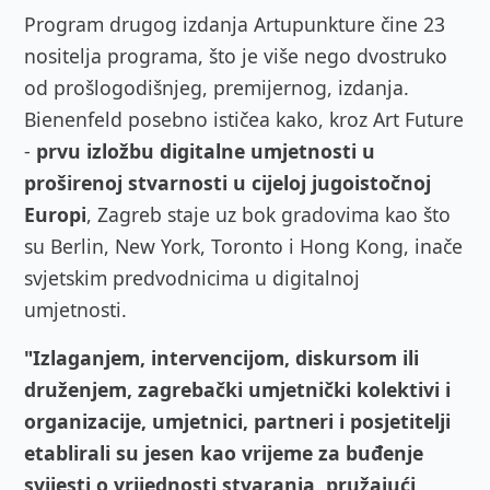
Program drugog izdanja Artupunkture čine 23
nositelja programa, što je više nego dvostruko
od prošlogodišnjeg, premijernog, izdanja.
Bienenfeld posebno ističea kako, kroz Art Future
-
prvu izložbu digitalne umjetnosti u
proširenoj stvarnosti u cijeloj jugoistočnoj
Europi
, Zagreb staje uz bok gradovima kao što
su Berlin, New York, Toronto i Hong Kong, inače
svjetskim predvodnicima u digitalnoj
umjetnosti.
"Izlaganjem, intervencijom, diskursom ili
druženjem, zagrebački umjetnički kolektivi i
organizacije, umjetnici, partneri i posjetitelji
etablirali su jesen kao vrijeme za buđenje
svijesti o vrijednosti stvaranja, pružajući