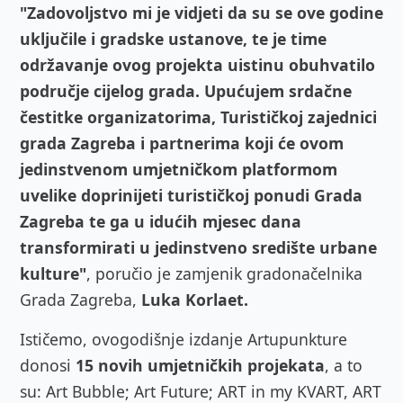
"Zadovoljstvo mi je vidjeti da su se ove godine
uključile i gradske ustanove, te je time
održavanje ovog projekta uistinu obuhvatilo
područje cijelog grada. Upućujem srdačne
čestitke organizatorima, Turističkoj zajednici
grada Zagreba i partnerima koji će ovom
jedinstvenom umjetničkom platformom
uvelike doprinijeti turističkoj ponudi Grada
Zagreba te ga u idućih mjesec dana
transformirati u jedinstveno središte urbane
kulture"
, poručio je zamjenik gradonačelnika
Grada Zagreba,
Luka Korlaet.
Ističemo, ovogodišnje izdanje Artupunkture
donosi
15 novih umjetničkih projekata
, a to
su: Art Bubble; Art Future; ART in my KVART, ART