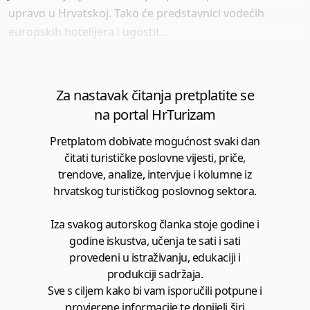
upravo u Hrvatskoj. Tako će predstavnici vodećih
europskih hotelijera i ugostit...
Za nastavak čitanja pretplatite se
na portal HrTurizam
Pretplatom dobivate mogućnost svaki dan
čitati turističke poslovne vijesti, priče,
trendove, analize, intervjue i kolumne iz
hrvatskog turističkog poslovnog sektora.
Iza svakog autorskog članka stoje godine i
godine iskustva, učenja te sati i sati
provedeni u istraživanju, edukaciji i
produkciji sadržaja.
Sve s ciljem kako bi vam isporučili potpune i
provjerene informacije te donijeli širi