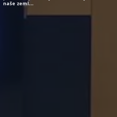
naše zeml...