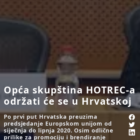
Opća skupština HOTREC-a
održati će se u Hrvatskoj
Po prvi put Hrvatska preuzima
predsjedanje Europskom unijom od
siječnja do lipnja 2020. Osim odlične
prilike za promociju i brendiranje