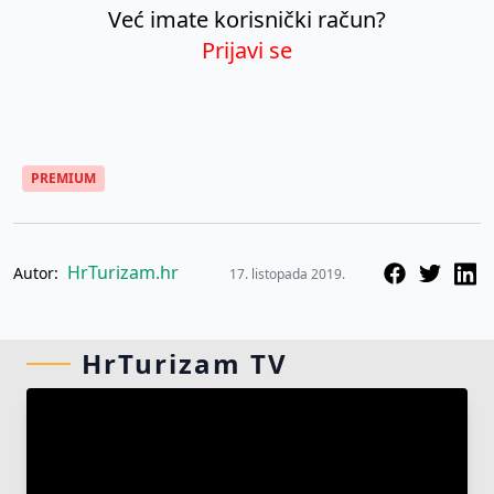
Već imate korisnički račun?
Prijavi se
PREMIUM
HrTurizam.hr
Autor:
17. listopada 2019.
HrTurizam TV