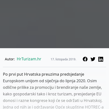
HrTurizam.hr
Autor:
17. listopada 2019.
Po prvi put Hrvatska preuzima predsjedanje
Europskom unijom od siječnja do lipnja 2020. Osim
odlične prilike za promociju i brendiranje naše zemlje,
kako gospodarski tako i kroz turizam, presjedanje EU
donosi i razne kongrese koji će se održati u Hrvatskoj.
Jedna od njih je i održavanje Opće skupštine HOTREC-a