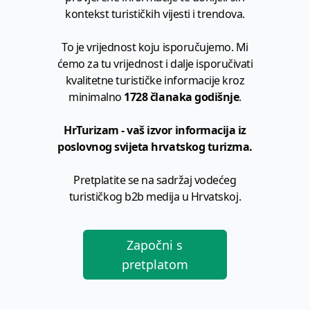
kontekst turističkih vijesti i trendova.
To je vrijednost koju isporučujemo. Mi
ćemo za tu vrijednost i dalje isporučivati
kvalitetne turističke informacije kroz
minimalno
1728 članaka godišnje
.
HrTurizam - vaš izvor informacija iz
poslovnog svijeta hrvatskog turizma.
Pretplatite se na sadržaj vodećeg
turističkog b2b medija u Hrvatskoj.
Započni s
pretplatom