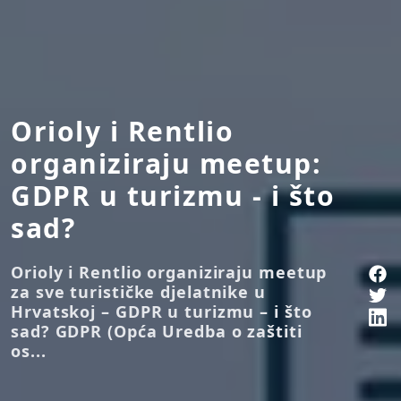
Orioly i Rentlio
organiziraju meetup:
GDPR u turizmu - i što
sad?
Orioly i Rentlio organiziraju meetup
za sve turističke djelatnike u
Hrvatskoj – GDPR u turizmu – i što
sad? GDPR (Opća Uredba o zaštiti
os...