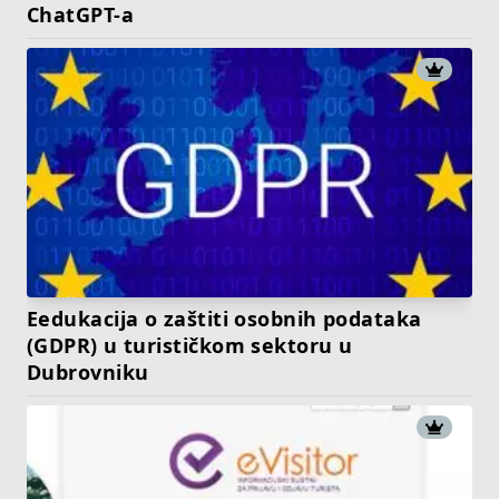
ChatGPT-a
Eedukacija o zaštiti osobnih podataka
(GDPR) u turističkom sektoru u
Dubrovniku