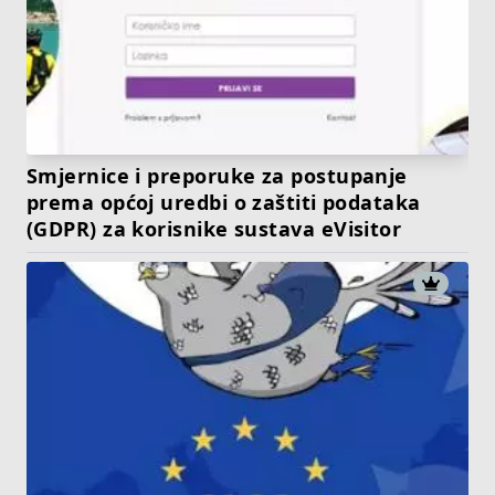
Smjernice i preporuke za postupanje
prema općoj uredbi o zaštiti podataka
(GDPR) za korisnike sustava eVisitor