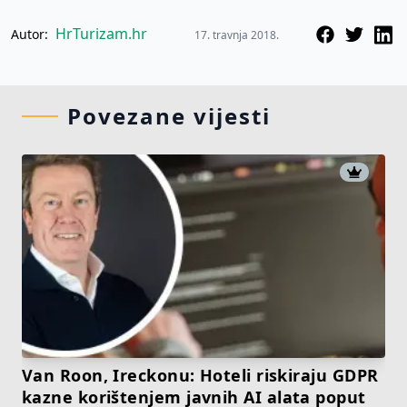
HrTurizam.hr
Autor:
17. travnja 2018.
Povezane vijesti
Van Roon, Ireckonu: Hoteli riskiraju GDPR
kazne korištenjem javnih AI alata poput