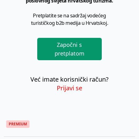
poslovnog svijeta hrvatskog turizma.
Pretplatite se na sadržaj vodećeg
turističkog b2b medija u Hrvatskoj.
Započni s
pretplatom
Već imate korisnički račun?
Prijavi se
PREMIUM