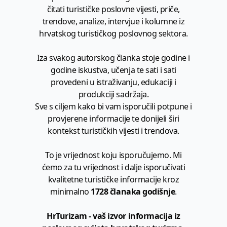
čitati turističke poslovne vijesti, priče,
trendove, analize, intervjue i kolumne iz
hrvatskog turističkog poslovnog sektora.
Iza svakog autorskog članka stoje godine i
godine iskustva, učenja te sati i sati
provedeni u istraživanju, edukaciji i
produkciji sadržaja.
Sve s ciljem kako bi vam isporučili potpune i
provjerene informacije te donijeli širi
kontekst turističkih vijesti i trendova.
To je vrijednost koju isporučujemo. Mi
ćemo za tu vrijednost i dalje isporučivati
kvalitetne turističke informacije kroz
minimalno
1728 članaka godišnje
.
HrTurizam - vaš izvor informacija iz