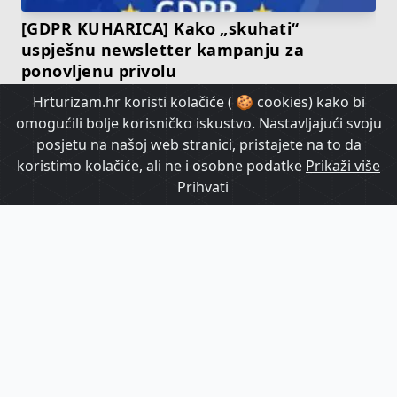
[GDPR KUHARICA] Kako „skuhati“
uspješnu newsletter kampanju za
ponovljenu privolu
Hrturizam.hr koristi kolačiće ( 🍪 cookies) kako bi
omogućili bolje korisničko iskustvo. Nastavljajući svoju
HrTurizam TV
posjetu na našoj web stranici, pristajete na to da
koristimo kolačiće, ali ne i osobne podatke
Prikaži više
Prihvati