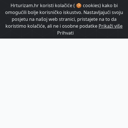
HrTurizam TV
Hrturizam.hr koristi kolačiće ( 🍪 cookies) kako bi
omogućili bolje korisničko iskustvo. Nastavljajući svoju
posjetu na našoj web stranici, pristajete na to da
koristimo kolačiće, ali ne i osobne podatke
Prikaži više
Prihvati