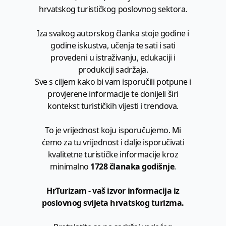
hrvatskog turističkog poslovnog sektora.
Iza svakog autorskog članka stoje godine i
godine iskustva, učenja te sati i sati
provedeni u istraživanju, edukaciji i
produkciji sadržaja.
Sve s ciljem kako bi vam isporučili potpune i
provjerene informacije te donijeli širi
kontekst turističkih vijesti i trendova.
To je vrijednost koju isporučujemo. Mi
ćemo za tu vrijednost i dalje isporučivati
kvalitetne turističke informacije kroz
minimalno
1728 članaka godišnje
.
HrTurizam - vaš izvor informacija iz
poslovnog svijeta hrvatskog turizma.