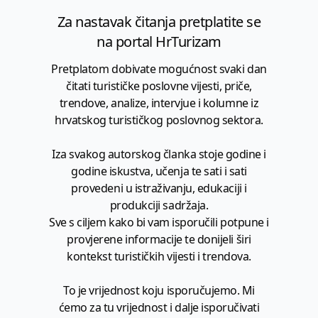
Za nastavak čitanja pretplatite se
na portal HrTurizam
Pretplatom dobivate mogućnost svaki dan
čitati turističke poslovne vijesti, priče,
trendove, analize, intervjue i kolumne iz
hrvatskog turističkog poslovnog sektora.
Iza svakog autorskog članka stoje godine i
godine iskustva, učenja te sati i sati
provedeni u istraživanju, edukaciji i
produkciji sadržaja.
Sve s ciljem kako bi vam isporučili potpune i
provjerene informacije te donijeli širi
kontekst turističkih vijesti i trendova.
To je vrijednost koju isporučujemo. Mi
ćemo za tu vrijednost i dalje isporučivati