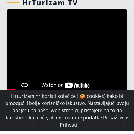
HrTurizam TV
Hrturizam.hr koristi kolačiće ( 🍪 cookies) kako bi
omogućili bolje korisničko iskustvo. Nastavljajući svoju
posjetu na našoj web stranici, pristajete na to da
koristimo kolačiće, ali ne i osobne podatke
Prikaži više
Prihvati